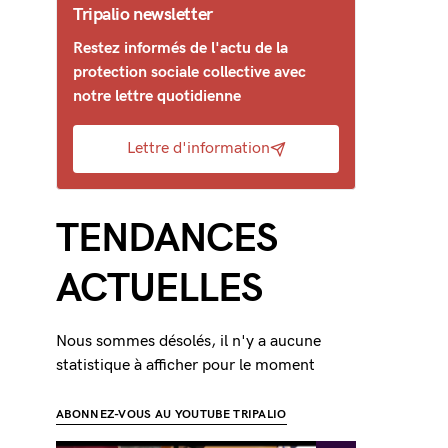
Tripalio newsletter
Restez informés de l'actu de la
protection sociale collective avec
notre lettre quotidienne
Lettre d'information
TENDANCES
ACTUELLES
Nous sommes désolés, il n'y a aucune
statistique à afficher pour le moment
ABONNEZ-VOUS AU YOUTUBE TRIPALIO