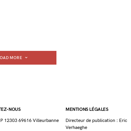
LOAD MORE
TEZ-NOUS
MENTIONS LÉGALES
 BP 12303 69616 Villeurbanne
Directeur de publication : Eric
Verhaeghe