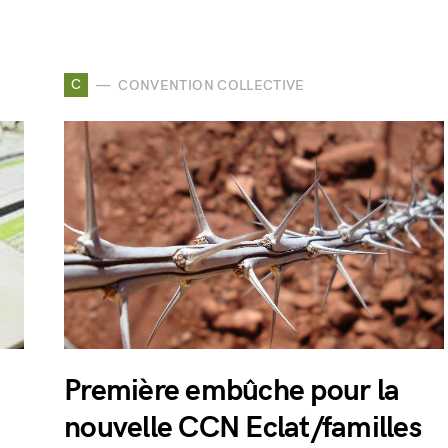
C
CONVENTION COLLECTIVE
Première embûche pour la
nouvelle CCN Eclat/familles