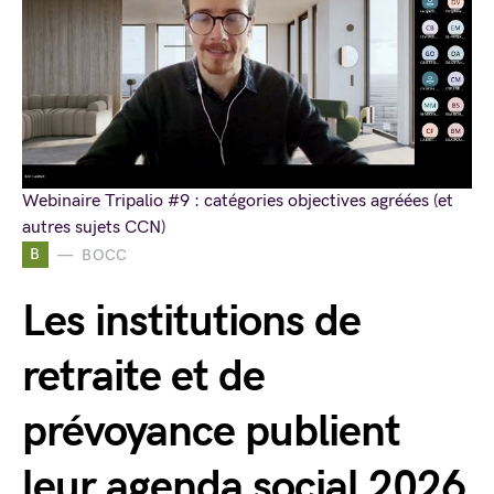
Webinaire Tripalio #9 : catégories objectives agréées (et
autres sujets CCN)
B
BOCC
Les institutions de
retraite et de
prévoyance publient
leur agenda social 2026