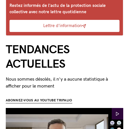
Restez informés de l'actu de la protection sociale
collective avec notre lettre quotidienne
Lettre d'information
TENDANCES
ACTUELLES
Nous sommes désolés, il n'y a aucune statistique à
afficher pour le moment
ABONNEZ-VOUS AU YOUTUBE TRIPALIO