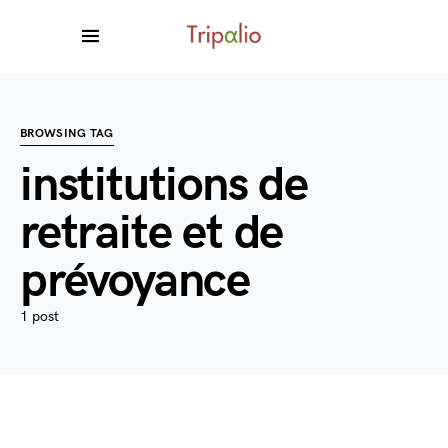
BROWSING TAG
institutions de
retraite et de
prévoyance
1 post