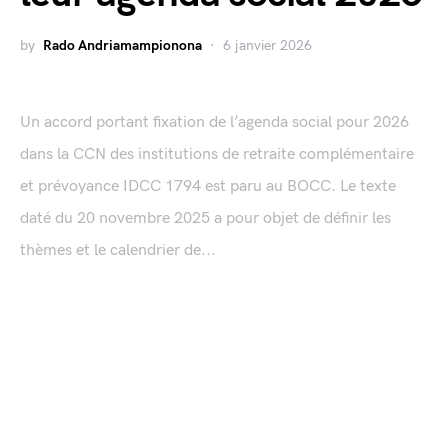
by
Rado Andriamampionona
6 janvier 2026
Un accord portant fixation de l’agenda social pour 2026
dans la CCN des institutions de retraite complémentaire
et prévoyance IDCC 1794 est paru au BOCC. Le texte
daté du 20 novembre 2025 a pour objet de définir les
thèmes et le calendrier de...