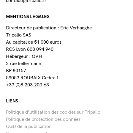
contact@tripalio.fr
MENTIONS LÉGALES
Directeur de publication : Eric Verhaeghe
Tripalio SAS
Au capital de 51 000 euros
RCS Lyon 808 094 940
Hébergeur : OVH
2 rue kellermann
BP 80157
59053 ROUBAIX Cedex 1
+33 (0)8.203.203.63
LIENS
Politique d’utilisation des cookies sur Tripalio
Politique de protection des données
CGU de la publication