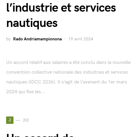
l’industrie et services
nautiques
by
Rado Andriamampionona
19 avril 2024
Un accord relatif aux salaires a été conclu dans la nouvelle
convention collective nationale des industries et services
nautiques (IDCC 3236). Il s’agit de l’avenant du 1er mars
2024 qui fixe les...
J
JO