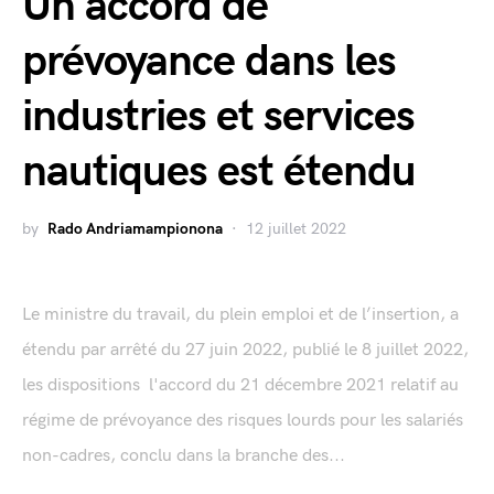
Un accord de
prévoyance dans les
industries et services
nautiques est étendu
by
Rado Andriamampionona
12 juillet 2022
Le ministre du travail, du plein emploi et de l’insertion, a
étendu par arrêté du 27 juin 2022, publié le 8 juillet 2022,
les dispositions l'accord du 21 décembre 2021 relatif au
régime de prévoyance des risques lourds pour les salariés
non-cadres, conclu dans la branche des...