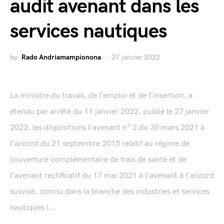
audit avenant dans les
services nautiques
by
Rado Andriamampionona
27 janvier 2022
La ministre du travail, de l’emploi et de l’insertion, a
étendu par arrêté du 11 janvier 2022, publié le 27 janvier
2022, les dispositions l'avenant n° 2 du 30 mars 2021 à
l'accord du 21 septembre 2015 relatif au régime de
couverture complémentaire de frais de santé et de
l'avenant rectificatif du 17 mai 2021 à l'avenant à l'accord
susvisé, conclu dans la branche des industries et services
nautiques (...