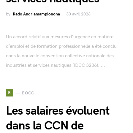
by
Rado Andriamampionona
30 avril 2026
Un accord relatif aux mesures d’urgence en matière
d’emploi et de formation professionnelle a été conclu
dans la nouvelle convention collective nationale des
industries et services nautiques (IDCC 3236). ...
B
BOCC
Les salaires évoluent
dans la CCN de