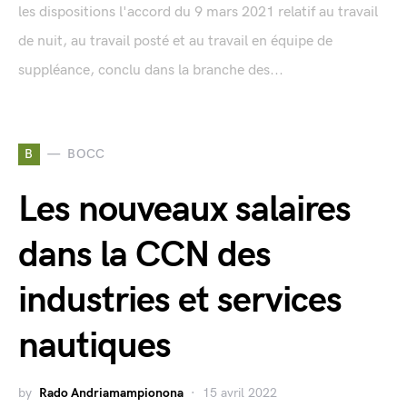
les dispositions l'accord du 9 mars 2021 relatif au travail
de nuit, au travail posté et au travail en équipe de
suppléance, conclu dans la branche des...
B
BOCC
Les nouveaux salaires
dans la CCN des
industries et services
nautiques
by
Rado Andriamampionona
15 avril 2022