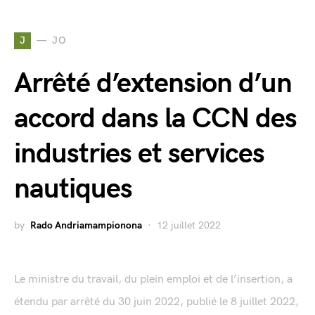
J
JO
Arrêté d’extension d’un
accord dans la CCN des
industries et services
nautiques
by
Rado Andriamampionona
12 juillet 2022
Le ministre du travail, du plein emploi et de l’insertion, a
étendu par arrêté du 30 juin 2022, publié le 8 juillet 2022,