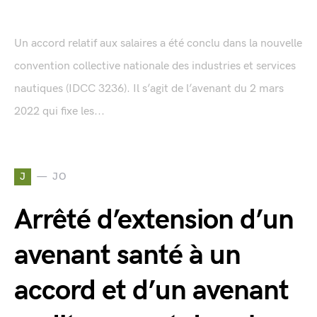
Un accord relatif aux salaires a été conclu dans la nouvelle
convention collective nationale des industries et services
nautiques (IDCC 3236). Il s’agit de l’avenant du 2 mars
2022 qui fixe les...
J
JO
Arrêté d’extension d’un
avenant santé à un
accord et d’un avenant