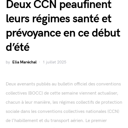
Deux CCN peaufinent
leurs régimes santé et
prévoyance en ce début
d’été
by
Elia Maréchal
1 juillet 2025
Deux avenants publiés au bulletin officiel des conventions
collectives (BOCC) de cette semaine viennent actualiser,
chacun à leur manière, les régimes collectifs de protection
sociale dans les conventions collectives nationales (CCN)
de l’habillement et du transport aérien. Le premier