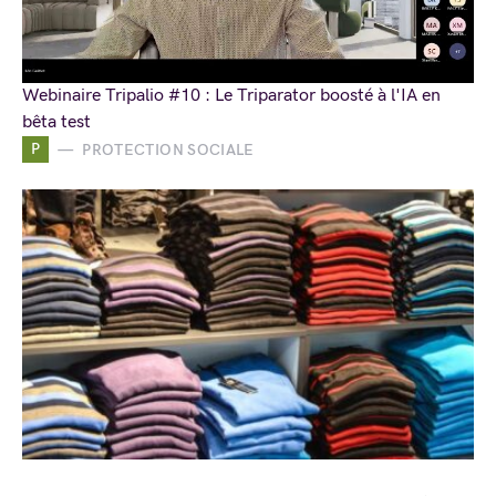
Webinaire Tripalio #10 : Le Triparator boosté à l'IA en
bêta test
P
PROTECTION SOCIALE