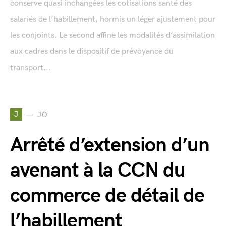
conserve quasi inchangées les cotisations santé des
salariés de l’habillement, hormis un léger ajustement pour
les conjoints. Le second affine les modalités d’assimilation
aux cadres dans le dispositif de prévoyance du
transport...
J
JO
Arrêté d’extension d’un
avenant à la CCN du
commerce de détail de
l’habillement