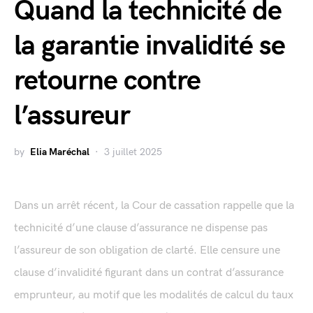
Quand la technicité de
la garantie invalidité se
retourne contre
l’assureur
by
Elia Maréchal
3 juillet 2025
Dans un arrêt récent, la Cour de cassation rappelle que la
technicité d’une clause d’assurance ne dispense pas
l’assureur de son obligation de clarté. Elle censure une
clause d’invalidité figurant dans un contrat d’assurance
emprunteur, au motif que les modalités de calcul du taux