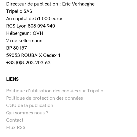
Directeur de publication : Eric Verhaeghe
Tripalio SAS
Au capital de 51 000 euros
RCS Lyon 808 094 940
Hébergeur : OVH
2 rue kellermann
BP 80157
59053 ROUBAIX Cedex 1
+33 (0)8.203.203.63
LIENS
Politique d’utilisation des cookies sur Tripalio
Politique de protection des données
CGU de la publication
Qui sommes nous ?
Contact
Flux RSS