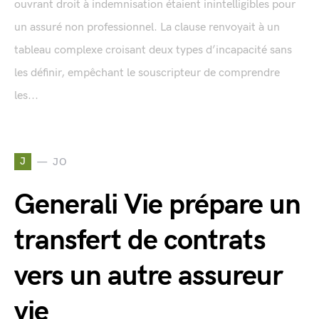
ouvrant droit à indemnisation étaient inintelligibles pour
un assuré non professionnel. La clause renvoyait à un
tableau complexe croisant deux types d’incapacité sans
les définir, empêchant le souscripteur de comprendre
les...
J
JO
Generali Vie prépare un
transfert de contrats
vers un autre assureur
vie