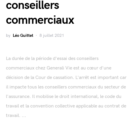
conseillers
commerciaux
by
Léo Guittet
8 juillet 2021
La durée de la période d'essai des conseillers
commerciaux chez Generali Vie est au cœur d'une
décision de la Cour de cassation. L'arrêt est important car
il impacte tous les conseillers commerciaux du secteur de
l'assurance. Il mobilise le droit international, le code du
travail et la convention collective applicable au contrat de
travail. ...