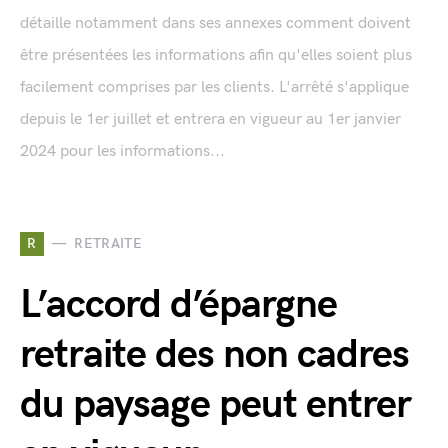
détaille notamment dans ses annexes comment doivent
être présentées les informations afin qu'elles soient plus
facilement comprises par les clients. L'arrêté s'applique
depuis le 1er juillet et entrera en vigueur au 1er janvier
2024 pour les informations...
R
RETRAITE
L’accord d’épargne
retraite des non cadres
du paysage peut entrer