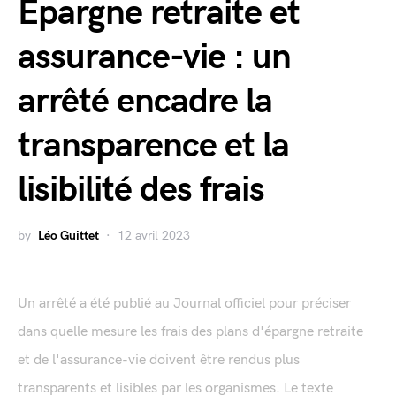
Epargne retraite et
assurance-vie : un
arrêté encadre la
transparence et la
lisibilité des frais
by
Léo Guittet
12 avril 2023
Un arrêté a été publié au Journal officiel pour préciser
dans quelle mesure les frais des plans d'épargne retraite
et de l'assurance-vie doivent être rendus plus
transparents et lisibles par les organismes. Le texte