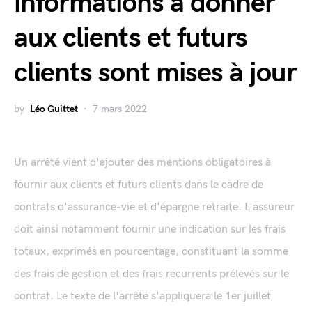
informations à donner
aux clients et futurs
clients sont mises à jour
by
Léo Guittet
7 mars 2022
Un arrêté vient d'ajouter des mentions obligatoires à
fournir aux clients et futurs clients dans le cadre de
contrats d'assurance-vie et d'épargne retraite. L'assureur
doit ainsi notamment fournir une indication sur les frais
totaux, exprimés en pourcentage, constituant la somme
des frais de gestion et des frais récurrents prélevés sur le
contrat. Le texte de l'arrêté s'appliquera le 1er juillet