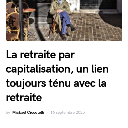
La retraite par
capitalisation, un lien
toujours ténu avec la
retraite
by
Mickaël Ciccotelli
16 septembre 2025