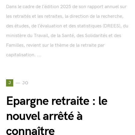
Dans le cadre de l’édition 2025 de son rapport annuel sur
les retraités et les retraites, la direction de la recherche,
des études, de l’évaluation et des statistiques (DREES), du
ministère du Travail, de la Santé, des Solidarités et des
Familles, revient sur le thème de la retraite par
capitalisation. ...
J
JO
Epargne retraite : le
nouvel arrêté à
connaître