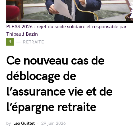
PLFSS 2026 : rejet du socle solidaire et responsable par
Thibault Bazin
R
RETRAITE
Ce nouveau cas de
déblocage de
l’assurance vie et de
l’épargne retraite
by
Léo Guittet
29 juin 2026