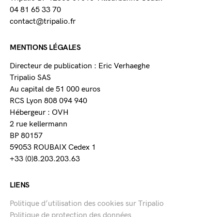
04 81 65 33 70
contact@tripalio.fr
MENTIONS LÉGALES
Directeur de publication : Eric Verhaeghe
Tripalio SAS
Au capital de 51 000 euros
RCS Lyon 808 094 940
Hébergeur : OVH
2 rue kellermann
BP 80157
59053 ROUBAIX Cedex 1
+33 (0)8.203.203.63
LIENS
Politique d’utilisation des cookies sur Tripalio
Politique de protection des données