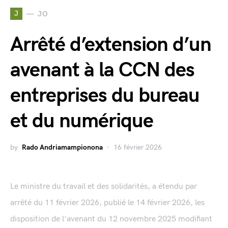
J
JO
Arrêté d’extension d’un
avenant à la CCN des
entreprises du bureau
et du numérique
by
Rado Andriamampionona
16 février 2026
Le ministre du travail et des solidarités, a étendu par
arrêté du 11 février 2026, publié le 14 février 2026, les
disposition de l'avenant du 12 novembre 2025 modifiant