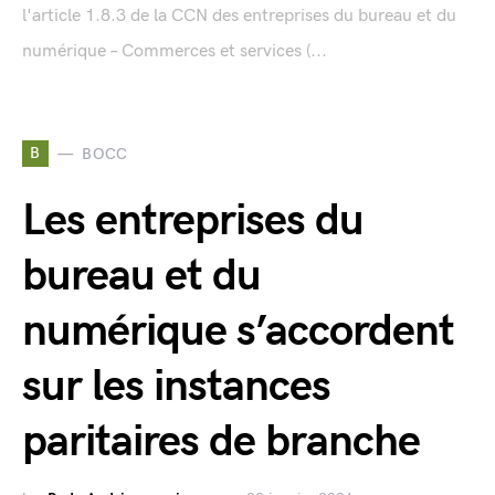
l'article 1.8.3 de la CCN des entreprises du bureau et du
numérique – Commerces et services (...
B
BOCC
Les entreprises du
bureau et du
numérique s’accordent
sur les instances
paritaires de branche