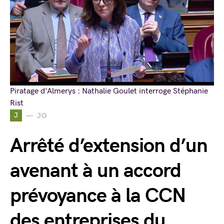
Piratage d'Almerys : Nathalie Goulet interroge Stéphanie
Rist
J
JO
Arrêté d’extension d’un
avenant à un accord
prévoyance à la CCN
des entreprises du