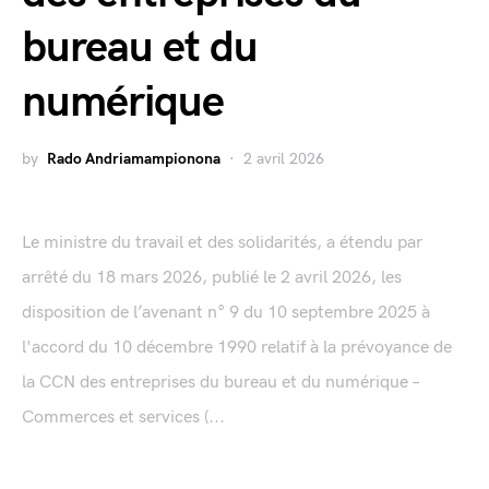
bureau et du
numérique
by
Rado Andriamampionona
2 avril 2026
Le ministre du travail et des solidarités, a étendu par
arrêté du 18 mars 2026, publié le 2 avril 2026, les
disposition de l’avenant n° 9 du 10 septembre 2025 à
l'accord du 10 décembre 1990 relatif à la prévoyance de
la CCN des entreprises du bureau et du numérique –
Commerces et services (...