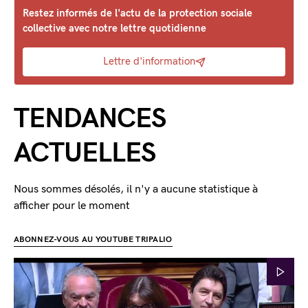
Restez informés de l'actu de la protection sociale
collective avec notre lettre quotidienne
Lettre d'information
TENDANCES
ACTUELLES
Nous sommes désolés, il n'y a aucune statistique à
afficher pour le moment
ABONNEZ-VOUS AU YOUTUBE TRIPALIO