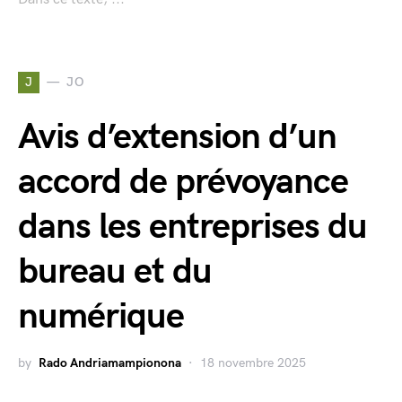
J
JO
Avis d’extension d’un
accord de prévoyance
dans les entreprises du
bureau et du
numérique
by
Rado Andriamampionona
18 novembre 2025