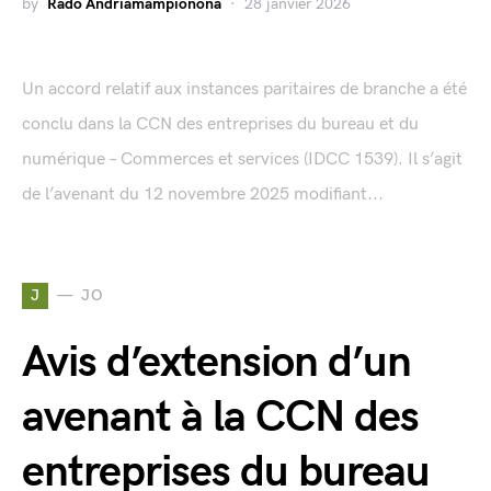
by
Rado Andriamampionona
28 janvier 2026
Un accord relatif aux instances paritaires de branche a été
conclu dans la CCN des entreprises du bureau et du
numérique – Commerces et services (IDCC 1539). Il s’agit
de l’avenant du 12 novembre 2025 modifiant...
J
JO
Avis d’extension d’un
avenant à la CCN des
entreprises du bureau