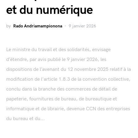
et du numérique
by
Rado Andriamampionona
9 janvier 2026
Le ministre du travail et des solidarités, envisage
d’étendre, par avis publié le 9 janvier 2026, les
dispositions de l’avenant du 12 novembre 2025 relatif à la
modification de l'article 1.8.3 de la convention collective,
conclu dans la branche des commerces de détail de
papeterie, fournitures de bureau, de bureautique et
informatique et de librairie, devenue CCN des entreprises
du bureau et du...