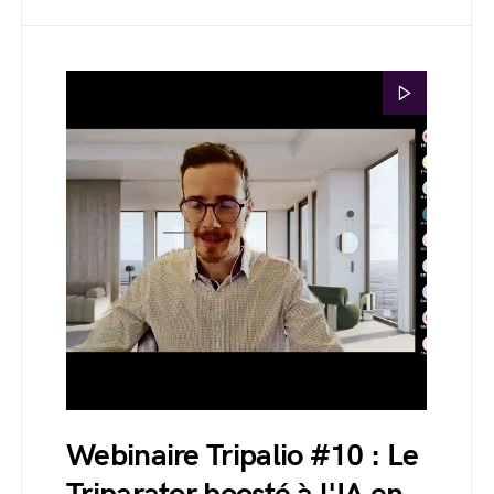
Webinaire Tripalio #10 : Le