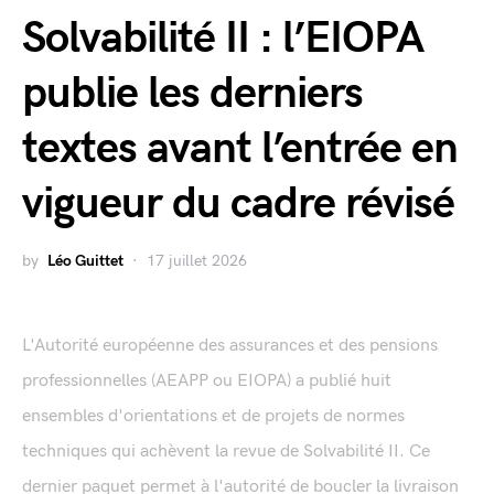
Solvabilité II : l’EIOPA
publie les derniers
textes avant l’entrée en
vigueur du cadre révisé
by
Léo Guittet
17 juillet 2026
L'Autorité européenne des assurances et des pensions
professionnelles (AEAPP ou EIOPA) a publié huit
ensembles d'orientations et de projets de normes
techniques qui achèvent la revue de Solvabilité II. Ce
dernier paquet permet à l'autorité de boucler la livraison