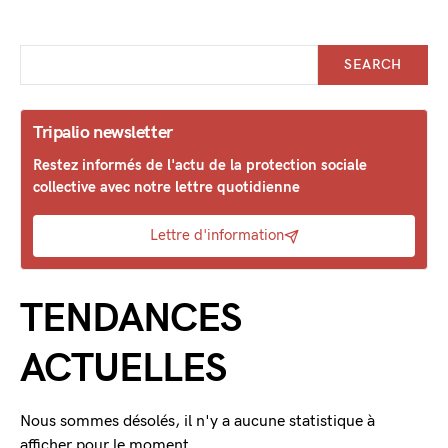
SEARCH
Tripalio newsletter
Restez informés de l'actu de la protection sociale
collective avec notre lettre quotidienne
Lettre d'information
TENDANCES
ACTUELLES
Nous sommes désolés, il n'y a aucune statistique à
afficher pour le moment