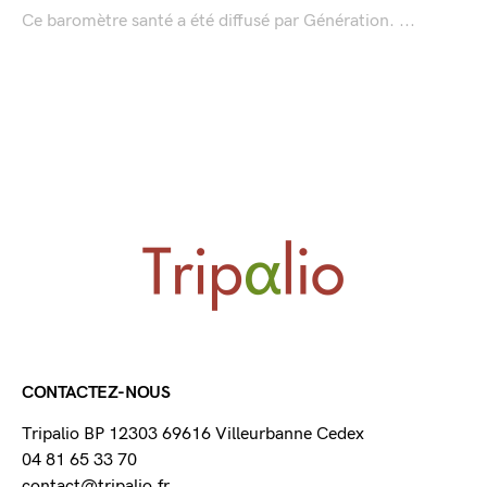
Ce baromètre santé a été diffusé par Génération. ...
CONTACTEZ-NOUS
Tripalio BP 12303 69616 Villeurbanne Cedex
04 81 65 33 70
contact@tripalio.fr