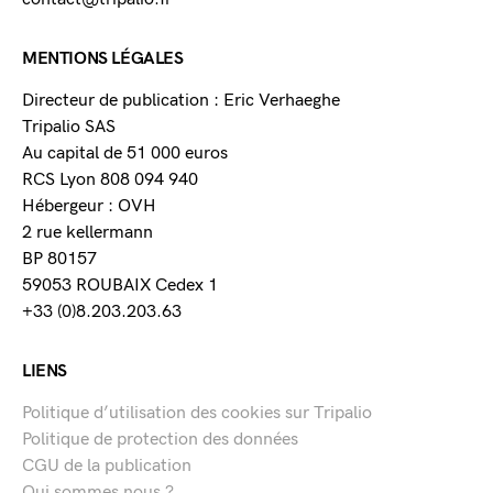
MENTIONS LÉGALES
Directeur de publication : Eric Verhaeghe
Tripalio SAS
Au capital de 51 000 euros
RCS Lyon 808 094 940
Hébergeur : OVH
2 rue kellermann
BP 80157
59053 ROUBAIX Cedex 1
+33 (0)8.203.203.63
LIENS
Politique d’utilisation des cookies sur Tripalio
Politique de protection des données
CGU de la publication
Qui sommes nous ?