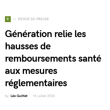
R
REVUE DE PRESSE
Génération relie les
hausses de
remboursements santé
aux mesures
réglementaires
by
Léo Guittet
16 juillet 2026