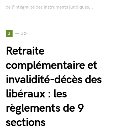
de l'intégralité des instruments juridiques...
J
JO
Retraite
complémentaire et
invalidité-décès des
libéraux : les
règlements de 9
sections