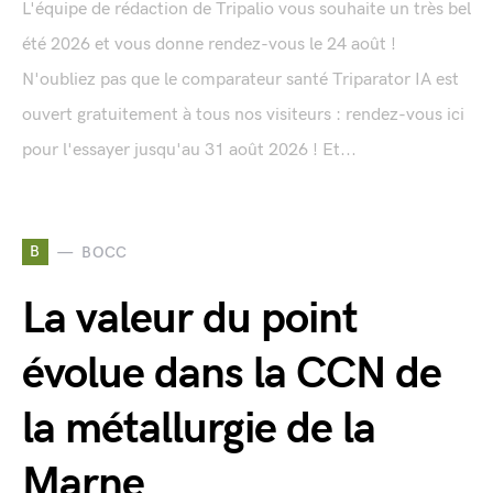
L'équipe de rédaction de Tripalio vous souhaite un très bel
été 2026 et vous donne rendez-vous le 24 août !
N'oubliez pas que le comparateur santé Triparator IA est
ouvert gratuitement à tous nos visiteurs : rendez-vous ici
pour l'essayer jusqu'au 31 août 2026 ! Et...
B
BOCC
La valeur du point
évolue dans la CCN de
la métallurgie de la
Marne