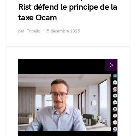
Rist défend le principe de la
taxe Ocam
par
Tripalio
5 décembre 2025