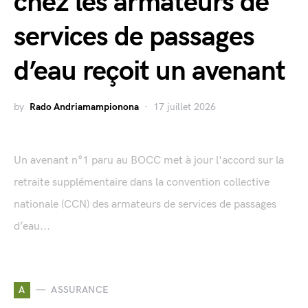
chez les armateurs de
services de passages
d’eau reçoit un avenant
by
Rado Andriamampionona
17 juillet 2026
Un avenant n°1 paru au BOCC met à jour l'accord sur la
retraite supplémentaire dans la convention collective
nationale (CCN) des armateurs de services de passages
d’eau...
A
ASSURANCE