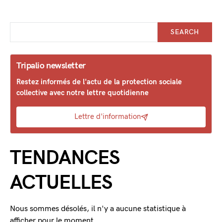
SEARCH
Tripalio newsletter
Restez informés de l'actu de la protection sociale
collective avec notre lettre quotidienne
Lettre d'information
TENDANCES
ACTUELLES
Nous sommes désolés, il n'y a aucune statistique à
afficher pour le moment