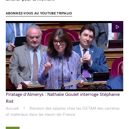
ABONNEZ-VOUS AU YOUTUBE TRIPALIO
Piratage d'Almerys : Nathalie Goulet interroge Stéphanie
Rist
Accueil
Révision des salaires chez les OETAM des carrières
et matériaux dans les Hauts-de-France