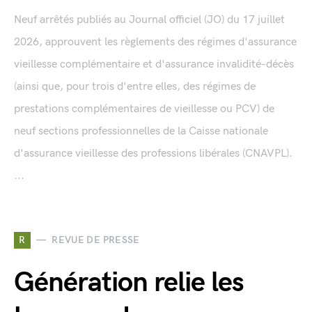
Neuf arrêtés publiés au Journal officiel (JO) du 17 juillet
2026, approuvent les règlements des régimes d'assurance
vieillesse complémentaire et d'assurance invalidité-décès
(ainsi que, pour trois d'entre elles, des régimes de
prestations complémentaires de vieillesse ou PCV) de
neuf sections professionnelles de la Caisse nationale
d'assurance vieillesse des professions libérales (CNAVPL).
...
R
REVUE DE PRESSE
Génération relie les