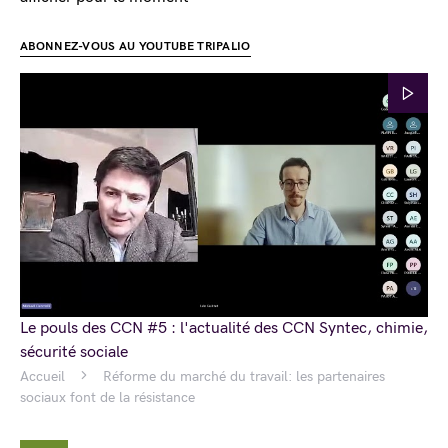
ABONNEZ-VOUS AU YOUTUBE TRIPALIO
Le pouls des CCN #5 : l'actualité des CCN Syntec, chimie,
sécurité sociale
Accueil
Réforme du marché du travail: les partenaires
sociaux font de la résistance