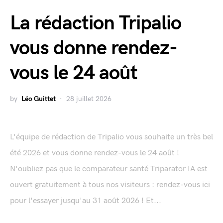
La rédaction Tripalio
vous donne rendez-
vous le 24 août
by
Léo Guittet
28 juillet 2026
L'équipe de rédaction de Tripalio vous souhaite un très bel
été 2026 et vous donne rendez-vous le 24 août !
N'oubliez pas que le comparateur santé Triparator IA est
ouvert gratuitement à tous nos visiteurs : rendez-vous ici
pour l'essayer jusqu'au 31 août 2026 ! Et...