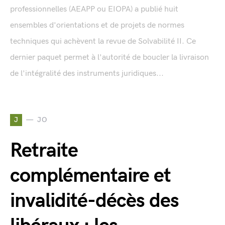
professionnelles (AEAPP ou EIOPA) a publié huit
ensembles d'orientations et de projets de normes
techniques qui achèvent la revue de Solvabilité II. Ce
dernier paquet permet à l'autorité de boucler la livraison
de l'intégralité des instruments juridiques...
J
JO
Retraite
complémentaire et
invalidité-décès des