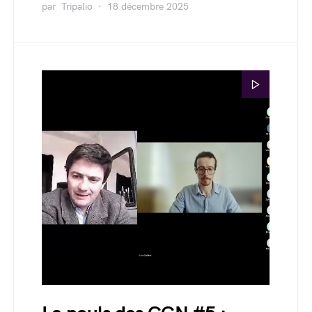
par
Tripalio
18 décembre 2025