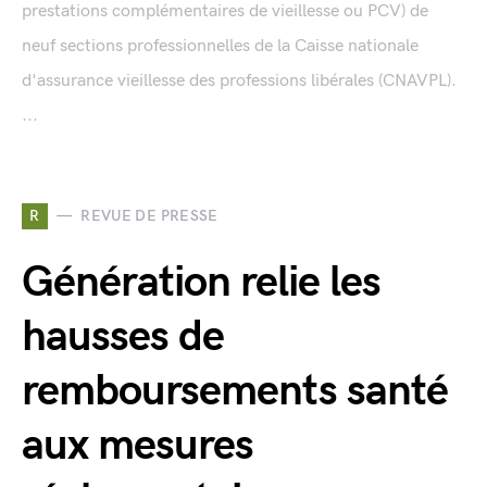
prestations complémentaires de vieillesse ou PCV) de
neuf sections professionnelles de la Caisse nationale
d'assurance vieillesse des professions libérales (CNAVPL).
...
R
REVUE DE PRESSE
Génération relie les
hausses de
remboursements santé
aux mesures