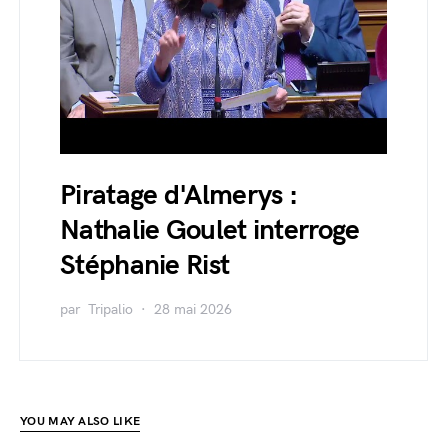
Piratage d'Almerys :
Nathalie Goulet interroge
Stéphanie Rist
par
Tripalio
28 mai 2026
YOU MAY ALSO LIKE