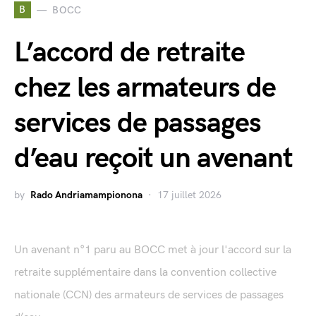
B
BOCC
L’accord de retraite
chez les armateurs de
services de passages
d’eau reçoit un avenant
by
Rado Andriamampionona
17 juillet 2026
Un avenant n°1 paru au BOCC met à jour l'accord sur la
retraite supplémentaire dans la convention collective
nationale (CCN) des armateurs de services de passages