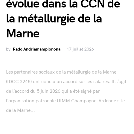
évolue dans la CCN de
la métallurgie de la
Marne
by
Rado Andriamampionona
17 juillet 2026
Les partenaires sociaux de la métallurgie de la Marne
(IDCC 3248) ont conclu un accord sur les salaires. Il s’agit
de l’accord du 5 juin 2026 qui a été signé par
l’organisation patronale UIMM Champagne-Ardenne site
de la Marne...