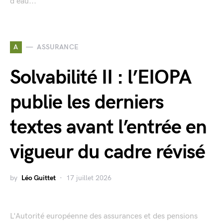
d’eau...
A
ASSURANCE
Solvabilité II : l’EIOPA
publie les derniers
textes avant l’entrée en
vigueur du cadre révisé
by
Léo Guittet
17 juillet 2026
L'Autorité européenne des assurances et des pensions