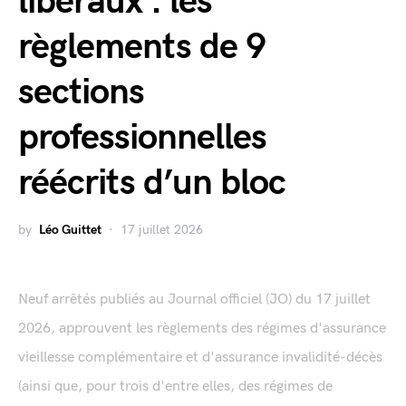
libéraux : les
règlements de 9
sections
professionnelles
réécrits d’un bloc
by
Léo Guittet
17 juillet 2026
Neuf arrêtés publiés au Journal officiel (JO) du 17 juillet
2026, approuvent les règlements des régimes d'assurance
vieillesse complémentaire et d'assurance invalidité-décès
(ainsi que, pour trois d'entre elles, des régimes de