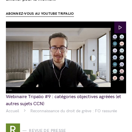
ABONNEZ-VOUS AU YOUTUBE TRIPALIO
Webinaire Tripalio #9 : catégories objectives agréées (et
autres sujets CCN)
Accueil
Reconnaissance du droit de grève : FO rassurée
R
REVUE DE PRESSE