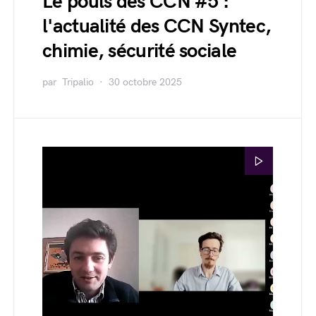
Le pouls des CCN #5 :
l'actualité des CCN Syntec,
chimie, sécurité sociale
par
Tripalio
30 octobre 2025