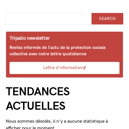
SEARCH
Tripalio newsletter
Restez informés de l'actu de la protection sociale
collective avec notre lettre quotidienne
Lettre d'information
TENDANCES
ACTUELLES
Nous sommes désolés, il n'y a aucune statistique à
afficher pour le moment