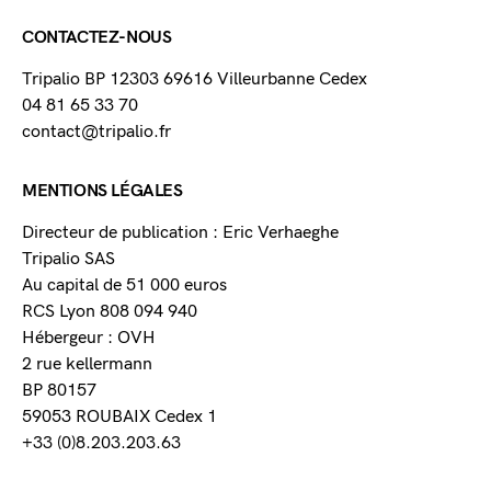
CONTACTEZ-NOUS
Tripalio BP 12303 69616 Villeurbanne Cedex
04 81 65 33 70
contact@tripalio.fr
MENTIONS LÉGALES
Directeur de publication : Eric Verhaeghe
Tripalio SAS
Au capital de 51 000 euros
RCS Lyon 808 094 940
Hébergeur : OVH
2 rue kellermann
BP 80157
59053 ROUBAIX Cedex 1
+33 (0)8.203.203.63