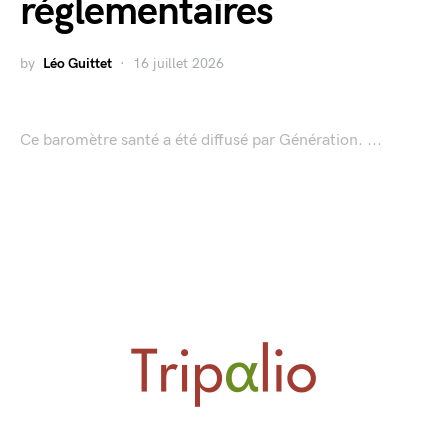
réglementaires
by
Léo Guittet
16 juillet 2026
Ce baromètre santé a été diffusé par Génération. ...