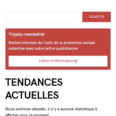
SEARCH
Tripalio newsletter
Restez informés de l'actu de la protection sociale
collective avec notre lettre quotidienne
Lettre d'information
TENDANCES
ACTUELLES
Nous sommes désolés, il n'y a aucune statistique à
afficher pour le moment