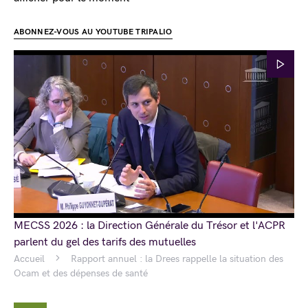
ABONNEZ-VOUS AU YOUTUBE TRIPALIO
MECSS 2026 : la Direction Générale du Trésor et l'ACPR
parlent du gel des tarifs des mutuelles
Accueil
Rapport annuel : la Drees rappelle la situation des
Ocam et des dépenses de santé