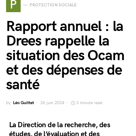
P
PROTECTION SOCIALE
Rapport annuel : la
Drees rappelle la
situation des Ocam
et des dépenses de
santé
by
Léo Guittet
26 juin 2024
3 minute read
La Direction de la recherche, des
études, de l’évaluation et des