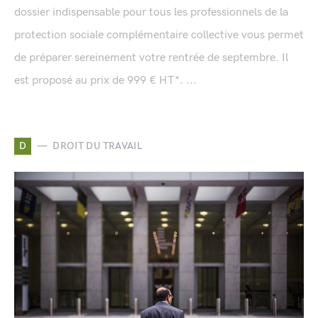
dossier indispensable pour tous les professionnels de la
protection sociale complémentaire collective vous permet
de préparer sereinement votre rentrée de septembre. Il
est proposé au prix de 999 € HT*. ...
D
DROIT DU TRAVAIL