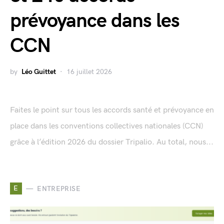
prévoyance dans les
CCN
by
Léo Guittet
16 juillet 2026
Faites le point sur tous les accords santé et prévoyance en
place dans les conventions collectives nationales (CCN)
grâce à l’édition 2026 du dossier Tripalio. Au total, nous...
E
ENTREPRISE