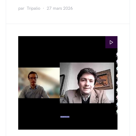
par
Tripalio
27 mars 2026