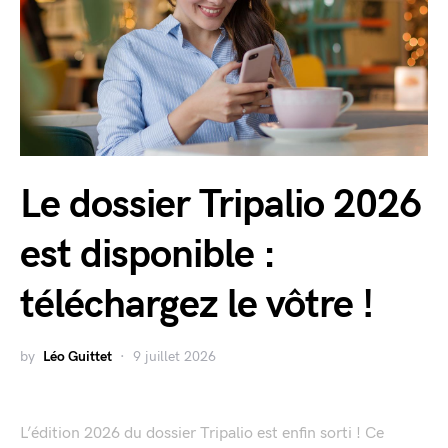
Le dossier Tripalio 2026
est disponible :
téléchargez le vôtre !
by
Léo Guittet
9 juillet 2026
L’édition 2026 du dossier Tripalio est enfin sorti ! Ce