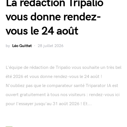
La rédaction Tripalio
vous donne rendez-
vous le 24 août
by
Léo Guittet
28 juillet 2026
L'équipe de rédaction de Tripalio vous souhaite un très bel
été 2026 et vous donne rendez-vous le 24 août !
N'oubliez pas que le comparateur santé Triparator IA est
ouvert gratuitement à tous nos visiteurs : rendez-vous ici
pour l'essayer jusqu'au 31 août 2026 ! Et...