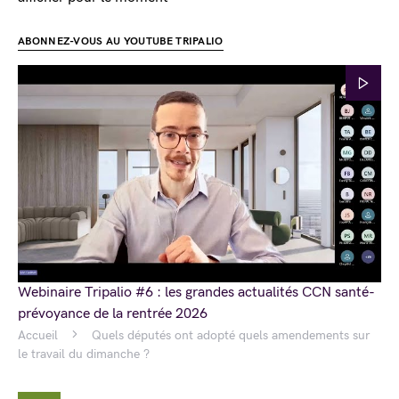
ABONNEZ-VOUS AU YOUTUBE TRIPALIO
Webinaire Tripalio #6 : les grandes actualités CCN santé-
prévoyance de la rentrée 2026
Accueil
Quels députés ont adopté quels amendements sur
le travail du dimanche ?