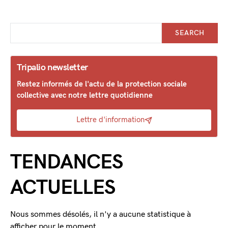
SEARCH
Tripalio newsletter
Restez informés de l'actu de la protection sociale
collective avec notre lettre quotidienne
Lettre d'information
TENDANCES
ACTUELLES
Nous sommes désolés, il n'y a aucune statistique à
afficher pour le moment