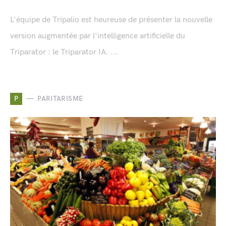
L'équipe de Tripalio est heureuse de présenter la nouvelle
version augmentée par l'intelligence artificielle du
Triparator : le Triparator IA. ...
P
PARITARISME