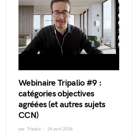
Webinaire Tripalio #9 :
catégories objectives
agréées (et autres sujets
CCN)
par
Tripalio
24 avril 2026