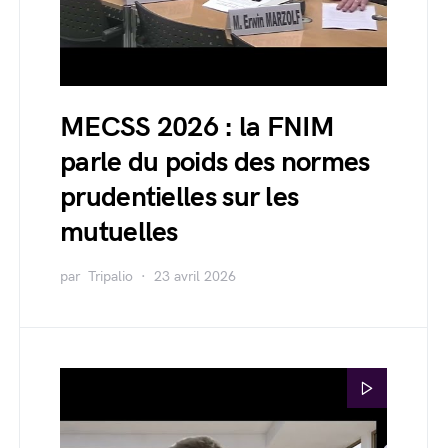
MECSS 2026 : la FNIM
parle du poids des normes
prudentielles sur les
mutuelles
par
Tripalio
23 avril 2026