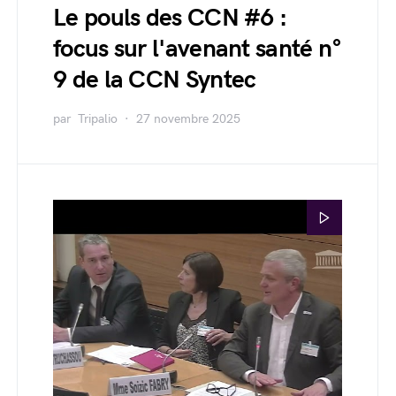
Le pouls des CCN #6 :
focus sur l'avenant santé n°
9 de la CCN Syntec
par
Tripalio
27 novembre 2025