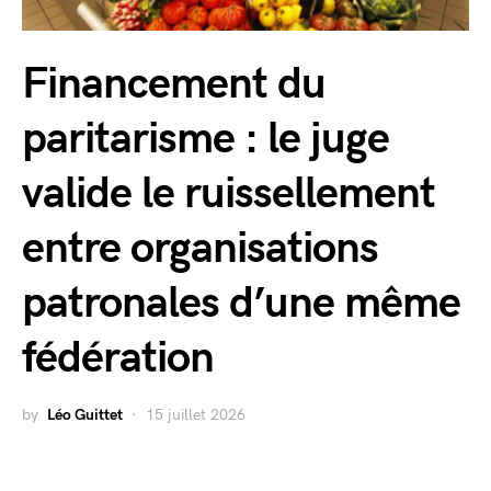
Financement du
paritarisme : le juge
valide le ruissellement
entre organisations
patronales d’une même
fédération
by
Léo Guittet
15 juillet 2026