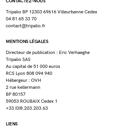
CONTACTEZ-NOUS
Tripalio BP 12303 69616 Villeurbanne Cedex
04 81 65 33 70
contact@tripalio.fr
MENTIONS LÉGALES
Directeur de publication : Eric Verhaeghe
Tripalio SAS
Au capital de 51 000 euros
RCS Lyon 808 094 940
Hébergeur : OVH
2 rue kellermann
BP 80157
59053 ROUBAIX Cedex 1
+33 (0)8.203.203.63
LIENS