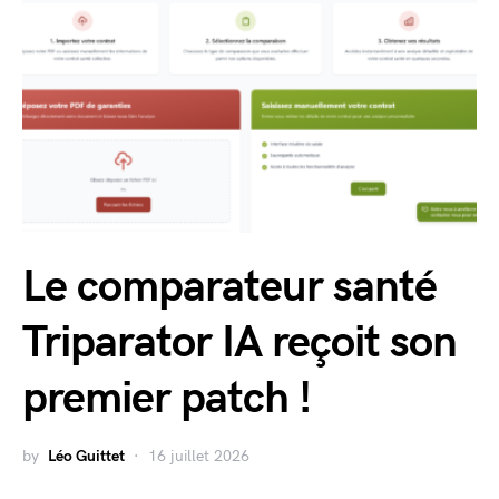
Le comparateur santé
Triparator IA reçoit son
premier patch !
by
Léo Guittet
16 juillet 2026