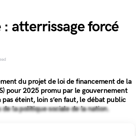
 : atterrissage forcé
read
ement du projet de loi de financement de la
FSS) pour 2025 promu par le gouvernement
pas éteint, loin s’en faut, le débat public
s de la politique sociale de la nation.