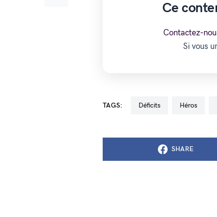
Ce conte
Contactez-nou
Si vous 
TAGS:
déficits
Héros
SHARE