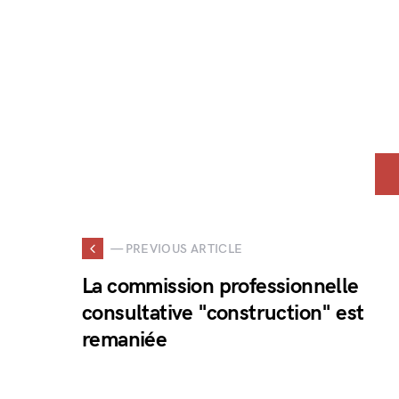
— PREVIOUS ARTICLE
La commission professionnelle
consultative "construction" est
remaniée