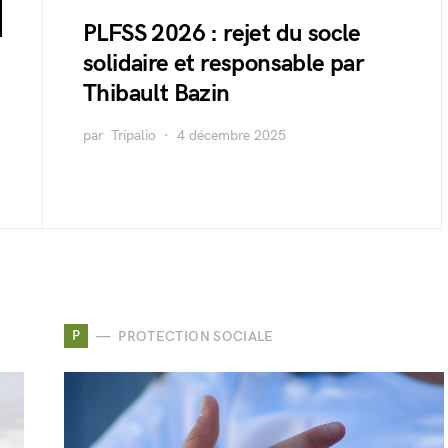
PLFSS 2026 : rejet du socle
solidaire et responsable par
Thibault Bazin
par
Tripalio
4 décembre 2025
P
PROTECTION SOCIALE