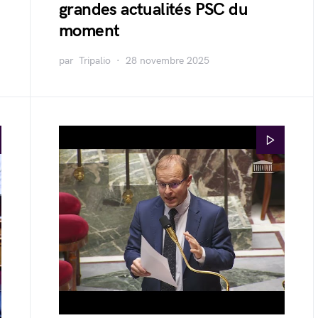
grandes actualités PSC du
moment
par
Tripalio
28 novembre 2025