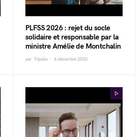
PLFSS 2026 : rejet du socle
solidaire et responsable par la
ministre Amélie de Montchalin
par
Tripalio
4 décembre 2025