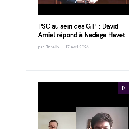
PSC au sein des GIP : David
Amiel répond à Nadège Havet
par
Tripalio
17 avril 2026