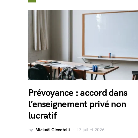
Prévoyance : accord dans
l’enseignement privé non
lucratif
by
Mickaël Ciccotelli
17 juillet 2026