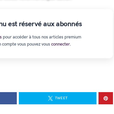
nu est réservé aux abonnés
s
pour accéder à tous nos articles premium
un compte vous pouvez vous
connecter.
TWEET