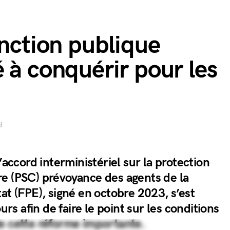
onction publique
 à conquérir pour les
d
’accord interministériel sur la protection
e (PSC) prévoyance des agents de la
at (FPE), signé en octobre 2023, s’est
ours afin de faire le point sur les conditions
e cette réforme importante.