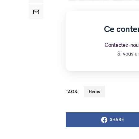
Ce conte
Contactez-nou
Si vous 
TAGS:
Héros
SHARE