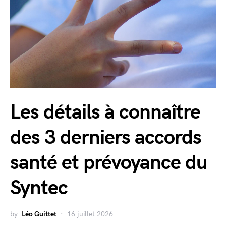
Les détails à connaître
des 3 derniers accords
santé et prévoyance du
Syntec
by
Léo Guittet
16 juillet 2026