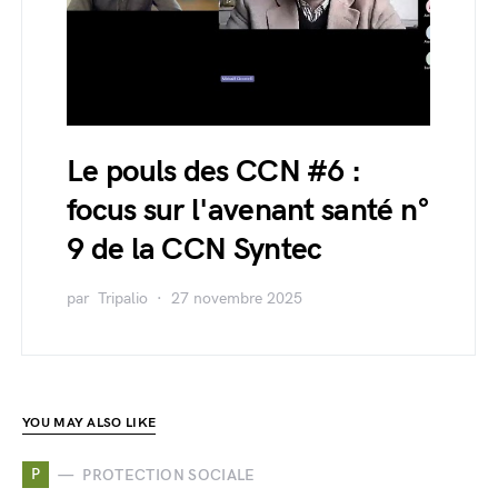
Le pouls des CCN #6 :
focus sur l'avenant santé n°
9 de la CCN Syntec
par
Tripalio
27 novembre 2025
YOU MAY ALSO LIKE
P
PROTECTION SOCIALE