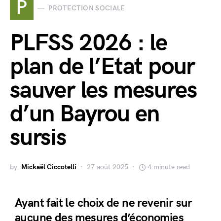
P
PROTECTION SOCIALE
PLFSS 2026 : le
plan de l’Etat pour
sauver les mesures
d’un Bayrou en
sursis
by
Mickaël Ciccotelli
27 août 2025
4 minute read
Ayant fait le choix de ne revenir sur
aucune des mesures d’économies