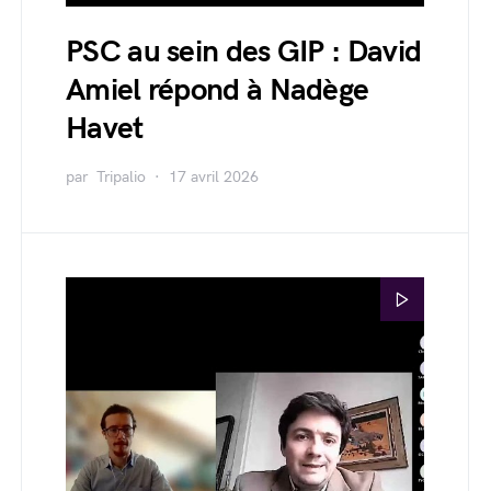
PSC au sein des GIP : David
Amiel répond à Nadège
Havet
par
Tripalio
17 avril 2026