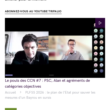
ABONNEZ-VOUS AU YOUTUBE TRIPALIO
Le pouls des CCN #7 : PSC, Alan et agréments de
catégories objectives
Accueil
PLFSS 2026 : le plan de l’Etat pour sauver les
mesures d’un Bayrou en sursis