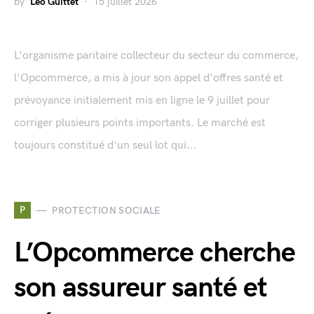
by
Léo Guittet
15 juillet 2026
L'organisme paritaire collecteur du secteur du commerce,
l'Opcommerce, a mis à jour son appel d'offres santé et
prévoyance initialement mis en ligne le 9 juillet pour
corriger plusieurs points importants. Le marché est
toujours constitué d'un seul lot qui...
P
PROTECTION SOCIALE
L’Opcommerce cherche
son assureur santé et