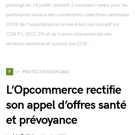
prolongé du 14 juillet contient 2 nouveaux revers pour les
partenaires sociaux des conventions collectives nationales
(CCN) de l'hospitalisation privée à but non lucratif (ou
CCN 51, IDCC 29) et de l'union intersyndicale des
secteurs sanitaires et sociaux (ou CCN...
P
PROTECTION SOCIALE
L’Opcommerce rectifie
son appel d’offres santé
et prévoyance