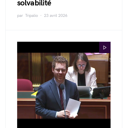
solvabilité
par
Tripalio
23 avril 2026