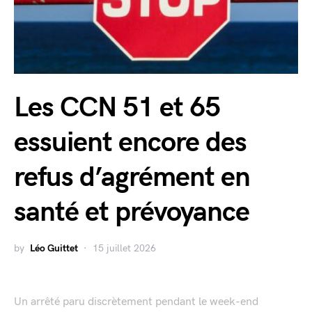
Les CCN 51 et 65
essuient encore des
refus d’agrément en
santé et prévoyance
by
Léo Guittet
15 juillet 2026
Un arrêté paru discrètement pendant le week-end