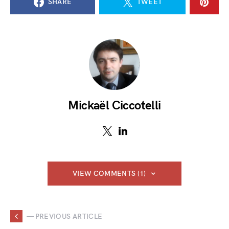
SHARE
TWEET
Mickaël Ciccotelli
VIEW COMMENTS (1)
— PREVIOUS ARTICLE