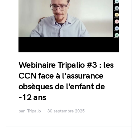
Webinaire Tripalio #3 : les
CCN face à l'assurance
obsèques de l'enfant de
-12 ans
par
Tripalio
30 septembre 2025