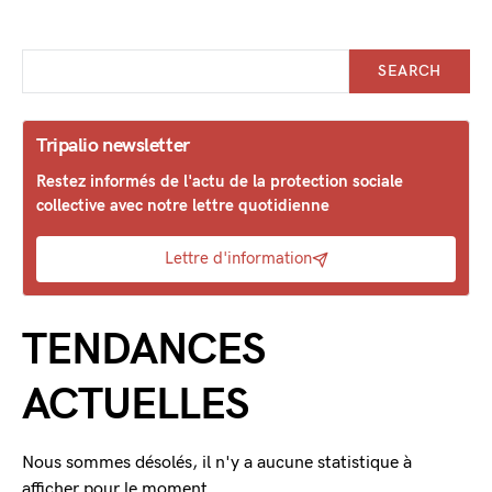
SEARCH
Tripalio newsletter
Restez informés de l'actu de la protection sociale
collective avec notre lettre quotidienne
Lettre d'information
TENDANCES
ACTUELLES
Nous sommes désolés, il n'y a aucune statistique à
afficher pour le moment