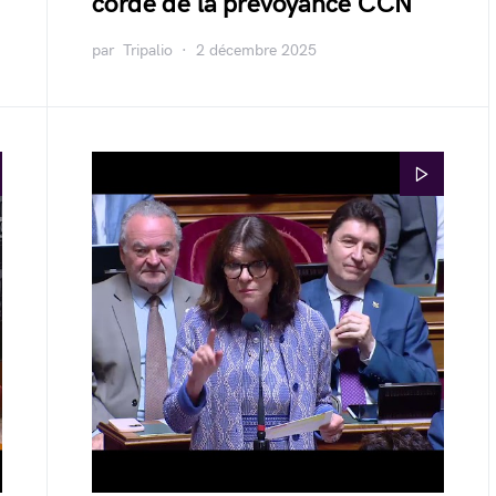
corde de la prévoyance CCN
par
Tripalio
2 décembre 2025