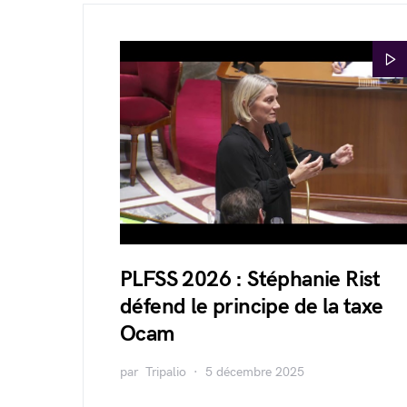
PLFSS 2026 : Stéphanie Rist
défend le principe de la taxe
Ocam
par
Tripalio
5 décembre 2025