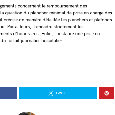
angements concernant le remboursement des
la question du plancher minimal de prise en charge des
il précise de manière détaillée les planchers et plafonds
. Par ailleurs, il encadre strictement les
ts d’honoraires. Enfin, il instaure une prise en
du forfait journalier hospitalier.
TWEET