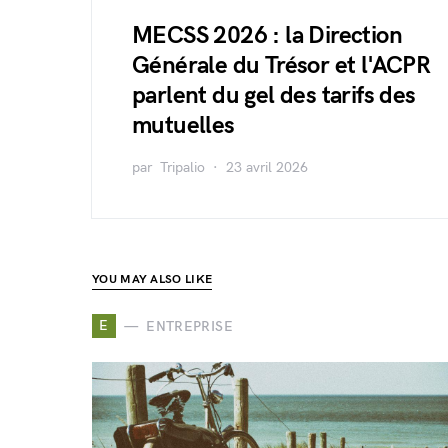
MECSS 2026 : la Direction
Générale du Trésor et l'ACPR
parlent du gel des tarifs des
mutuelles
par
Tripalio
23 avril 2026
YOU MAY ALSO LIKE
E
ENTREPRISE