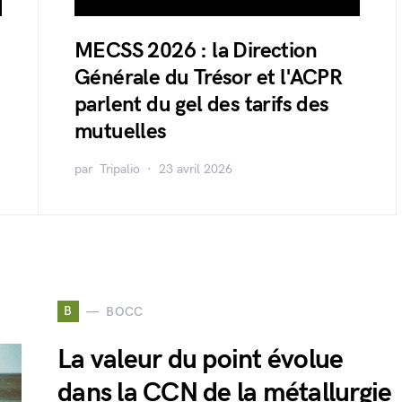
MECSS 2026 : la Direction
Générale du Trésor et l'ACPR
parlent du gel des tarifs des
mutuelles
par
Tripalio
23 avril 2026
B
BOCC
La valeur du point évolue
dans la CCN de la métallurgie