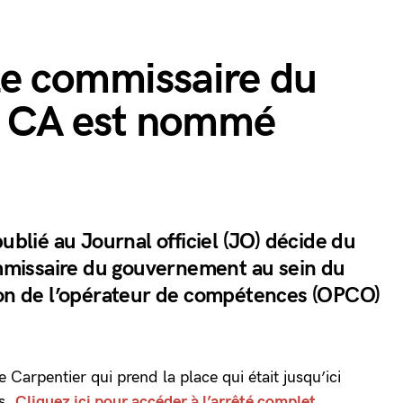
le commissaire du
 CA est nommé
publié au Journal officiel (JO) décide du
issaire du gouvernement au sein du
ion de l’opérateur de compétences (OPCO)
e Carpentier qui prend la place qui était jusqu’ici
s.
Cliquez ici pour accéder à l’arrêté complet
.