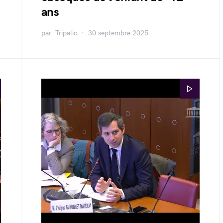
ans
par
Tripalio
30 septembre 2025