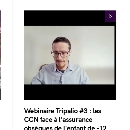
Webinaire Tripalio #3 : les
CCN face à l'assurance
obsèques de l'enfant de -12