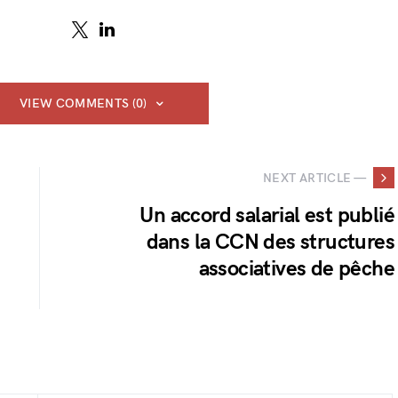
VIEW COMMENTS (0)
NEXT ARTICLE —
Un accord salarial est publié
dans la CCN des structures
associatives de pêche