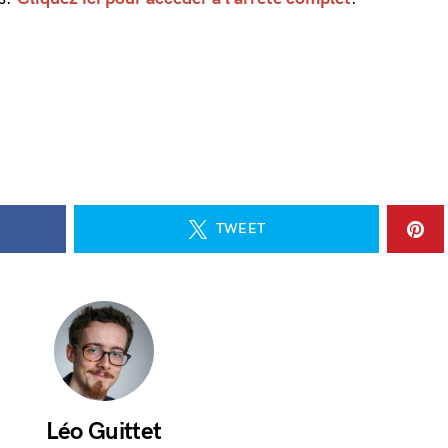
TWEET
Léo Guittet