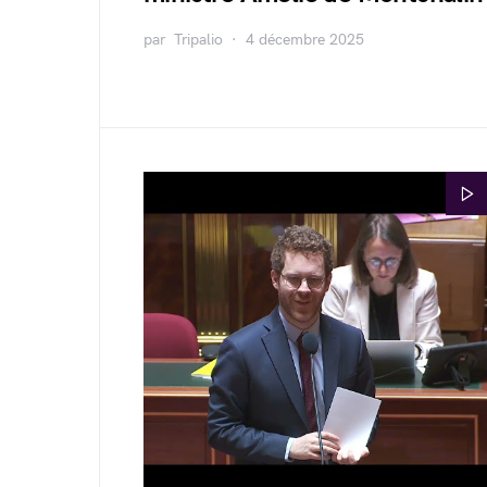
par
Tripalio
4 décembre 2025