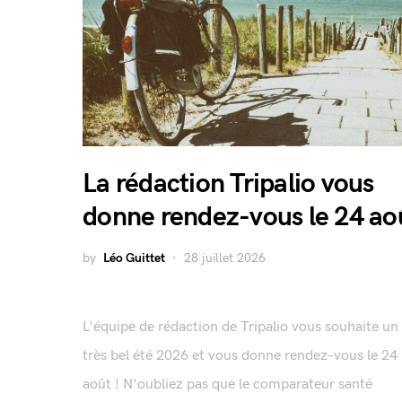
La rédaction Tripalio vous
donne rendez-vous le 24 ao
by
Léo Guittet
28 juillet 2026
L'équipe de rédaction de Tripalio vous souhaite un
très bel été 2026 et vous donne rendez-vous le 24
août ! N'oubliez pas que le comparateur santé