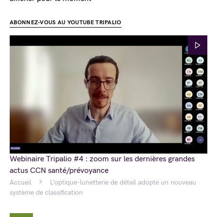
ABONNEZ-VOUS AU YOUTUBE TRIPALIO
Webinaire Tripalio #4 : zoom sur les dernières grandes
actus CCN santé/prévoyance
Accueil
L’optique-lunetterie de détail adopte un nouveau
système de classification