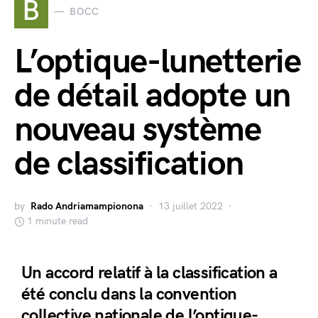
B
BOCC
L’optique-lunetterie
de détail adopte un
nouveau système
de classification
by
Rado Andriamampionona
13 juillet 2022
1 minute read
Un accord relatif à la classification a
été conclu dans la convention
collective nationale de l’optique-