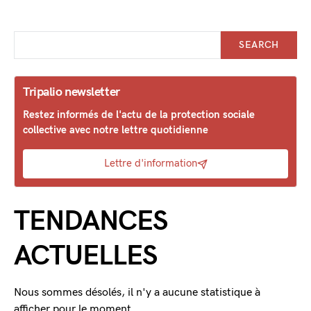
SEARCH
Tripalio newsletter
Restez informés de l'actu de la protection sociale
collective avec notre lettre quotidienne
Lettre d'information
TENDANCES
ACTUELLES
Nous sommes désolés, il n'y a aucune statistique à
afficher pour le moment