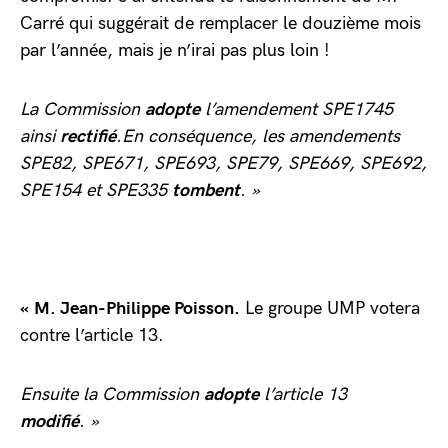
Carré qui suggérait de remplacer le douzième mois
par l’année, mais je n’irai pas plus loin !
La Commission
adopte
l’amendement SPE1745
ainsi
rectifié
.En conséquence, les amendements
SPE82, SPE671, SPE693, SPE79, SPE669, SPE692,
SPE154 et SPE335
tombent
. »
« M. Jean-Philippe Poisson.
Le groupe UMP votera
contre l’article 13.
Ensuite la Commission
adopte
l’article 13
modifié
. »