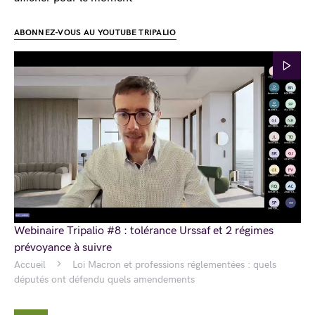
ABONNEZ-VOUS AU YOUTUBE TRIPALIO
Webinaire Tripalio #8 : tolérance Urssaf et 2 régimes
prévoyance à suivre
Accueil
Loi Macron et professions réglementées : quels
députés ont défendu quels amendements