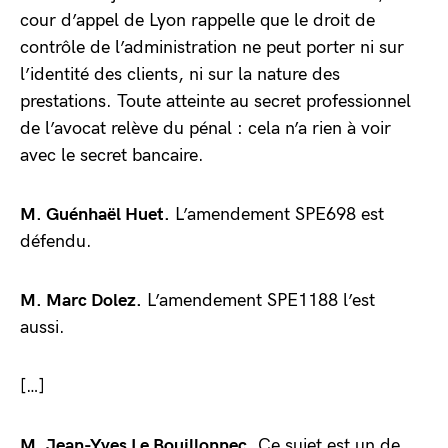
cour d’appel de Lyon rappelle que le droit de
contrôle de l’administration ne peut porter ni sur
l’identité des clients, ni sur la nature des
prestations. Toute atteinte au secret professionnel
de l’avocat relève du pénal : cela n’a rien à voir
avec le secret bancaire.
M. Guénhaël Huet.
L’amendement SPE698 est
défendu.
M. Marc Dolez.
L’amendement SPE1188 l’est
aussi.
[…]
M. Jean-Yves Le Bouillonnec.
Ce sujet est un de