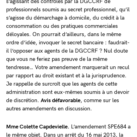
s’agissant des contrôles par la DGCCRF de
professionnels soumis au secret professionnel, qu’il
s’agisse du démarchage à domicile, du crédit à la
consommation ou des pratiques commerciales
déloyales. On pourrait d’ailleurs, dans le même
ordre d’idée, invoquer le secret bancaire : faudrait-
il l’opposer aux agents de la DGCCRF ? Nul doute
que vous ne feriez pas preuve de la même
tendresse… Votre amendement marquerait un recul
par rapport au droit existant et à la jurisprudence.
Je rappelle de surcroît que les agents de cette
administration sont eux-mêmes soumis à un devoir
de discrétion.
Avis défavorable
, comme sur les
autres amendements en discussion.
Mme Colette Capdevielle.
L’amendement SPE684 a
le même objet. Dans un arrêt du 16 mai 2013, la