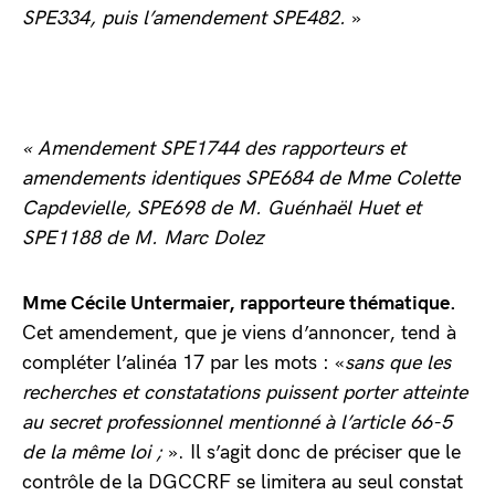
SPE334, puis l’amendement SPE482.
»
«
Amendement SPE1744 des rapporteurs et
a
mendements identiques SPE684 de Mme Colette
Capdevielle, SPE698 de M. Guénhaël Huet et
SPE1188 de M. Marc Dolez
Mme Cécile Untermaier, rapporteure thématique.
Cet amendement, que je viens d’annoncer, tend à
compléter l’alinéa 17 par les mots : «
sans que les
recherches et constatations puissent porter atteinte
au secret professionnel mentionné à l’article 66-5
de la même loi ;
». Il s’agit donc de préciser que le
contrôle de la DGCCRF se limitera au seul constat