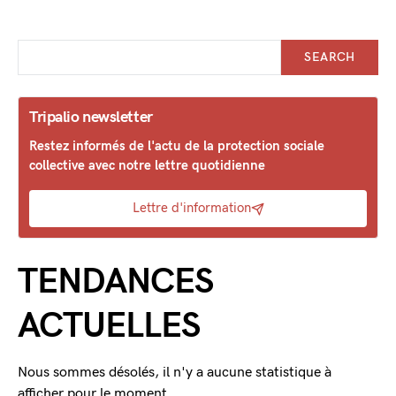
SEARCH
Tripalio newsletter
Restez informés de l'actu de la protection sociale
collective avec notre lettre quotidienne
Lettre d'information
TENDANCES
ACTUELLES
Nous sommes désolés, il n'y a aucune statistique à
afficher pour le moment