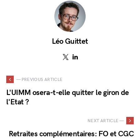
Léo Guittet
— PREVIOUS ARTICLE
L'UIMM osera-t-elle quitter le giron de
l'Etat ?
NEXT ARTICLE —
Retraites complémentaires: FO et CGC