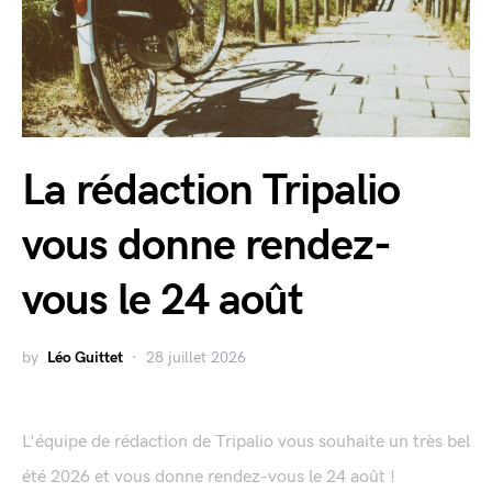
La rédaction Tripalio
vous donne rendez-
vous le 24 août
by
Léo Guittet
28 juillet 2026
L'équipe de rédaction de Tripalio vous souhaite un très bel
été 2026 et vous donne rendez-vous le 24 août !