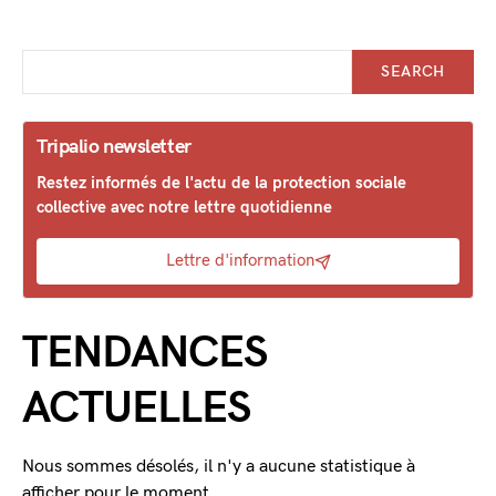
SEARCH
Tripalio newsletter
Restez informés de l'actu de la protection sociale
collective avec notre lettre quotidienne
Lettre d'information
TENDANCES
ACTUELLES
Nous sommes désolés, il n'y a aucune statistique à
afficher pour le moment