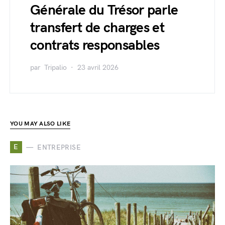
Générale du Trésor parle
transfert de charges et
contrats responsables
par
Tripalio
23 avril 2026
YOU MAY ALSO LIKE
E
ENTREPRISE