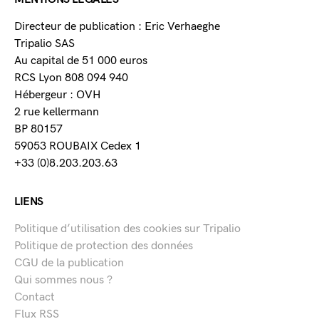
Directeur de publication : Eric Verhaeghe
Tripalio SAS
Au capital de 51 000 euros
RCS Lyon 808 094 940
Hébergeur : OVH
2 rue kellermann
BP 80157
59053 ROUBAIX Cedex 1
+33 (0)8.203.203.63
LIENS
Politique d’utilisation des cookies sur Tripalio
Politique de protection des données
CGU de la publication
Qui sommes nous ?
Contact
Flux RSS