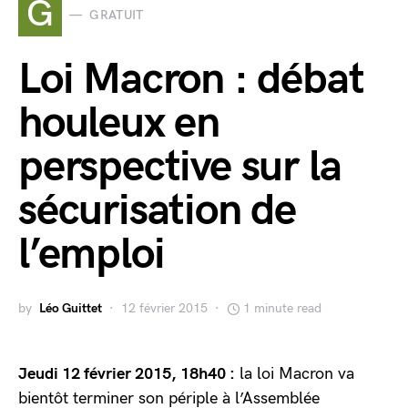
G
GRATUIT
Loi Macron : débat
houleux en
perspective sur la
sécurisation de
l’emploi
by
Léo Guittet
12 février 2015
1 minute read
Jeudi 12 février 2015, 18h40 :
la loi Macron va
bientôt terminer son périple à l’Assemblée