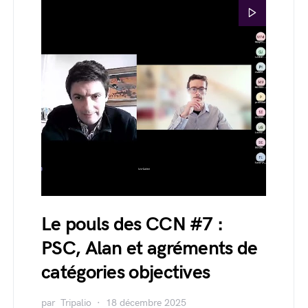
Le pouls des CCN #7 :
PSC, Alan et agréments de
catégories objectives
par
Tripalio
18 décembre 2025