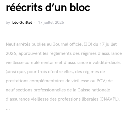
réécrits d’un bloc
by
Léo Guittet
17 juillet 2026
Neuf arrêtés publiés au Journal officiel (JO) du 17 juillet
2026, approuvent les règlements des régimes d'assurance
vieillesse complémentaire et d'assurance invalidité-décès
(ainsi que, pour trois d'entre elles, des régimes de
prestations complémentaires de vieillesse ou PCV) de
neuf sections professionnelles de la Caisse nationale
d'assurance vieillesse des professions libérales (CNAVPL).
...