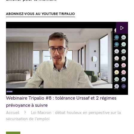
ABONNEZ-VOUS AU YOUTUBE TRIPALIO
Webinaire Tripalio #8 : tolérance Urssaf et 2 régimes
prévoyance à suivre
Accueil
Loi Macron : débat houleux en perspective sur la
sécurisation de l’emploi