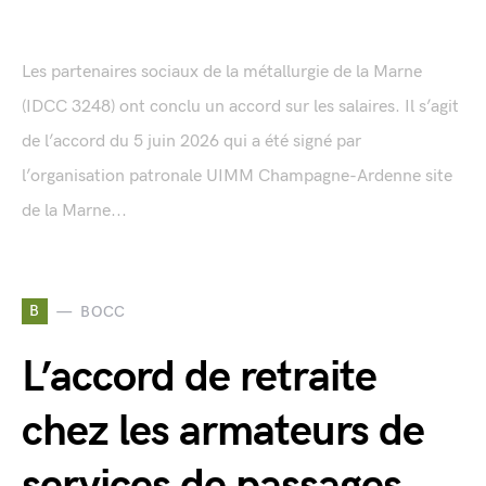
Les partenaires sociaux de la métallurgie de la Marne
(IDCC 3248) ont conclu un accord sur les salaires. Il s’agit
de l’accord du 5 juin 2026 qui a été signé par
l’organisation patronale UIMM Champagne-Ardenne site
de la Marne...
B
BOCC
L’accord de retraite
chez les armateurs de