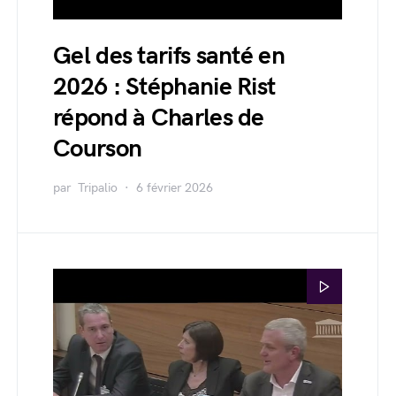
Gel des tarifs santé en
2026 : Stéphanie Rist
répond à Charles de
Courson
par
Tripalio
6 février 2026