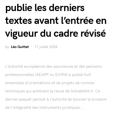
publie les derniers
textes avant l’entrée en
vigueur du cadre révisé
by
Léo Guittet
17 juillet 2026
L'Autorité européenne des assurances et des pensions
professionnelles (AEAPP ou EIOPA) a publié huit
ensembles d'orientations et de projets de normes
techniques qui achèvent la revue de Solvabilité II. Ce
dernier paquet permet à l'autorité de boucler la livraison
de l'intégralité des instruments juridiques...