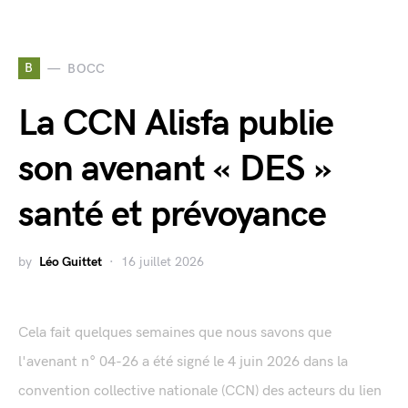
B
BOCC
La CCN Alisfa publie
son avenant « DES »
santé et prévoyance
by
Léo Guittet
16 juillet 2026
Cela fait quelques semaines que nous savons que
l'avenant n° 04-26 a été signé le 4 juin 2026 dans la
convention collective nationale (CCN) des acteurs du lien