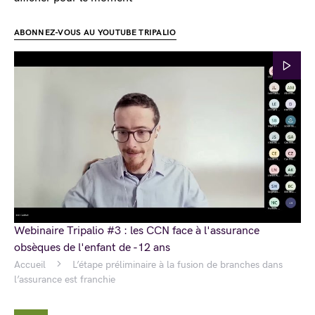
ABONNEZ-VOUS AU YOUTUBE TRIPALIO
Webinaire Tripalio #3 : les CCN face à l'assurance
obsèques de l'enfant de -12 ans
Accueil
L’étape préliminaire à la fusion de branches dans
l’assurance est franchie