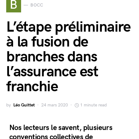
B
BOCC
L’étape préliminaire
à la fusion de
branches dans
l’assurance est
franchie
by
Léo Guittet
24 mars 2020
1 minute read
Nos lecteurs le savent, plusieurs
conventions collectives de