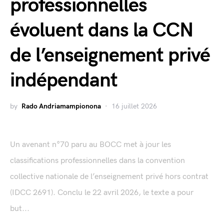
professionnelles
évoluent dans la CCN
de l’enseignement privé
indépendant
by
Rado Andriamampionona
16 juillet 2026
Un avenant n°70 paru au BOCC met à jour les
classifications professionnelles dans la convention
collective nationale de l’enseignement privé hors contrat
(IDCC 2691). Conclu le 22 avril 2026, le texte a pour
but...