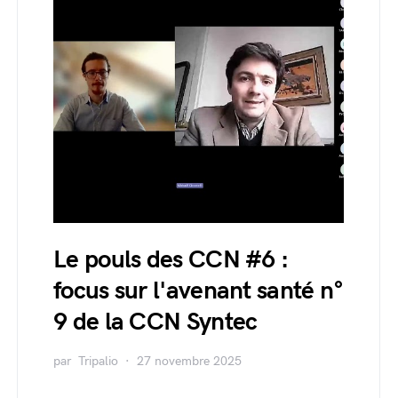
Le pouls des CCN #6 :
focus sur l'avenant santé n°
9 de la CCN Syntec
par
Tripalio
27 novembre 2025