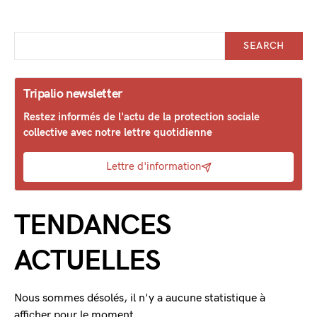
SEARCH
Tripalio newsletter
Restez informés de l'actu de la protection sociale
collective avec notre lettre quotidienne
Lettre d'information
TENDANCES
ACTUELLES
Nous sommes désolés, il n'y a aucune statistique à
afficher pour le moment