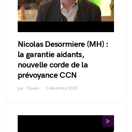
Nicolas Desormiere (MH) :
la garantie aidants,
nouvelle corde de la
prévoyance CCN
par
Tripalio
2 décembre 2025