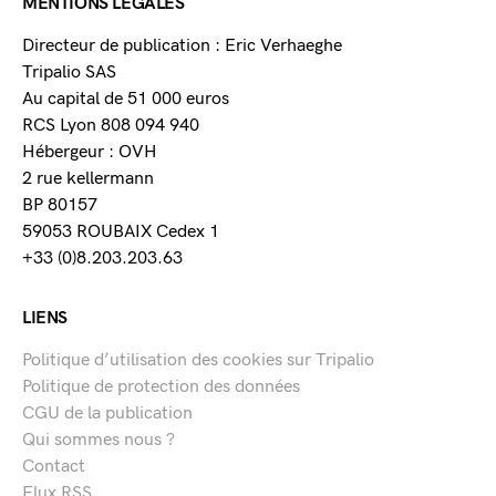
MENTIONS LÉGALES
Directeur de publication : Eric Verhaeghe
Tripalio SAS
Au capital de 51 000 euros
RCS Lyon 808 094 940
Hébergeur : OVH
2 rue kellermann
BP 80157
59053 ROUBAIX Cedex 1
+33 (0)8.203.203.63
LIENS
Politique d’utilisation des cookies sur Tripalio
Politique de protection des données
CGU de la publication
Qui sommes nous ?
Contact
Flux RSS