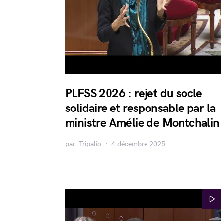
PLFSS 2026 : rejet du socle
solidaire et responsable par la
ministre Amélie de Montchalin
par
Tripalio
4 décembre 2025