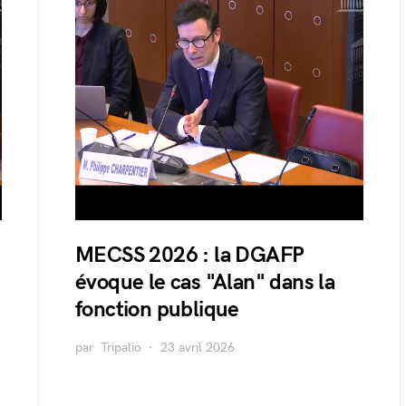
MECSS 2026 : la DGAFP
évoque le cas "Alan" dans la
fonction publique
par
Tripalio
23 avril 2026