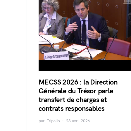
MECSS 2026 : la Direction
Générale du Trésor parle
transfert de charges et
contrats responsables
par
Tripalio
23 avril 2026