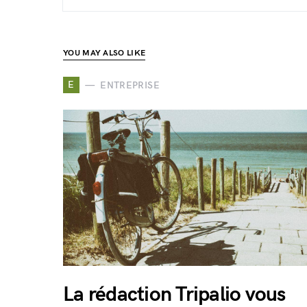
YOU MAY ALSO LIKE
E
ENTREPRISE
La rédaction Tripalio vous