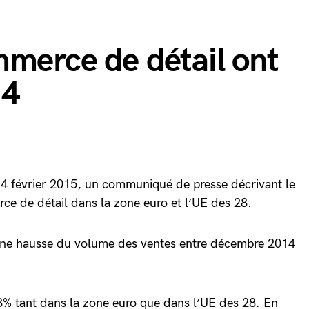
mmerce de détail ont
14
i 4 février 2015, un communiqué de presse décrivant le
e de détail dans la zone euro et l’UE des 28.
’une hausse du volume des ventes entre décembre 2014
3% tant dans la zone euro que dans l’UE des 28. En