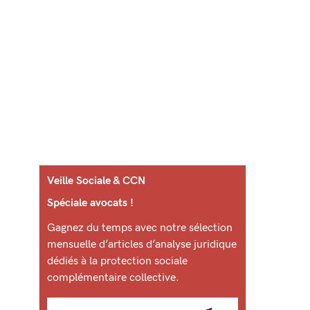
Veille Sociale & CCN
Spéciale avocats !
Gagnez du temps avec notre sélection
mensuelle d’articles d’analyse juridique
dédiés à la protection sociale
complémentaire collective.