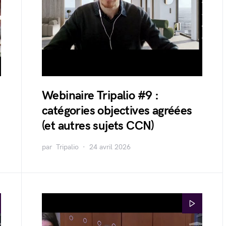
Webinaire Tripalio #9 :
catégories objectives agréées
(et autres sujets CCN)
par
Tripalio
24 avril 2026