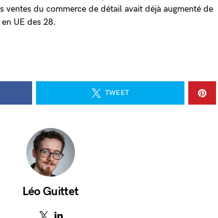
 ventes du commerce de détail avait déjà augmenté de
% en UE des 28.
TWEET
Léo Guittet