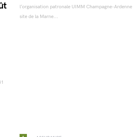
ût
l’organisation patronale UIMM Champagne-Ardenne
site de la Marne...
31