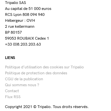
Tripalio SAS
Au capital de 51 000 euros
RCS Lyon 808 094 940
Hébergeur : OVH
2 rue kellermann
BP 80157
59053 ROUBAIX Cedex 1
+33 (0)8.203.203.63
LIENS
Politique d’utilisation des cookies sur Tripalio
Politique de protection des données
CGU de la publication
Qui sommes nous ?
Contact
Flux RSS
Copyright 2021 © Tripalio. Tous droits réservés.