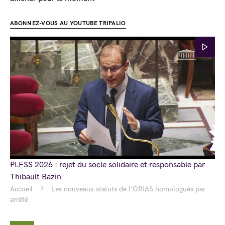
ABONNEZ-VOUS AU YOUTUBE TRIPALIO
PLFSS 2026 : rejet du socle solidaire et responsable par
Thibault Bazin
Accueil
Les nouveaux statuts de l’ORIAS homologués par
arrêté