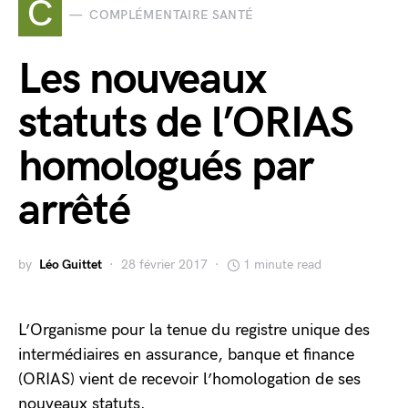
C
COMPLÉMENTAIRE SANTÉ
Les nouveaux
statuts de l’ORIAS
homologués par
arrêté
by
Léo Guittet
28 février 2017
1 minute read
L’Organisme pour la tenue du registre unique des
intermédiaires en assurance, banque et finance
(ORIAS) vient de recevoir l’homologation de ses
nouveaux statuts.