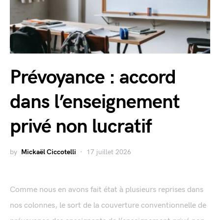
Prévoyance : accord
dans l’enseignement
privé non lucratif
by
Mickaël Ciccotelli
17 juillet 2026
Comme nous en avons fait état à plusieurs reprises dans
nos colonnes, le sort de la couverture conventionnelle de