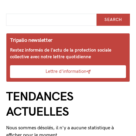
SEARCH
Tripalio newsletter
Restez informés de l'actu de la protection sociale
collective avec notre lettre quotidienne
Lettre d'information
TENDANCES
ACTUELLES
Nous sommes désolés, il n'y a aucune statistique à
afficher pour le moment