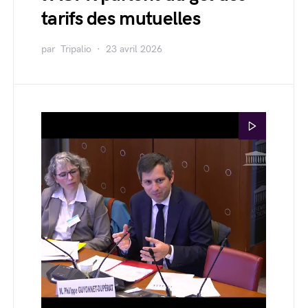
tarifs des mutuelles
par
Tripalio
23 avril 2026