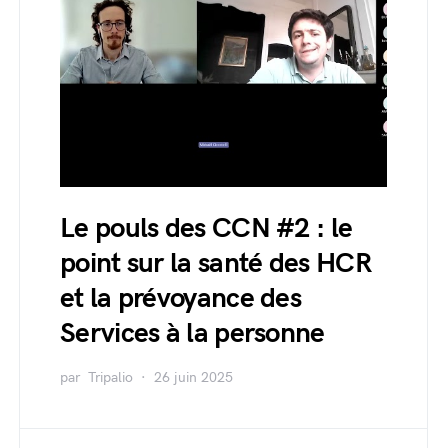
Le pouls des CCN #2 : le
point sur la santé des HCR
et la prévoyance des
Services à la personne
par
Tripalio
26 juin 2025