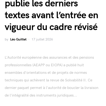
publie les derniers
textes avant l’entrée en
vigueur du cadre révisé
by
Léo Guittet
17 juillet 2026
L'Autorité européenne des assurances et des pensions
professionnelles (AEAPP ou EIOPA) a publié huit
ensembles d'orientations et de projets de normes
techniques qui achèvent la revue de Solvabilité II. Ce
dernier paquet permet à l'autorité de boucler la livraison
de l'intégralité des instruments juridiques...