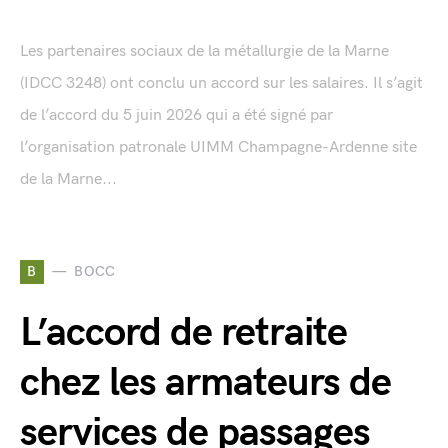
Les partenaires sociaux de la métallurgie de la Marne
(IDCC 3248) ont conclu un accord sur les salaires. Il s’agit
de l’accord du 5 juin 2026 qui a été signé par
l’organisation patronale UIMM Champagne-Ardenne site
de la Marne...
B
BOCC
L’accord de retraite
chez les armateurs de
services de passages