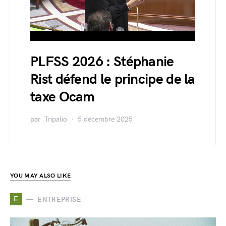
PLFSS 2026 : Stéphanie
Rist défend le principe de la
taxe Ocam
par
Tripalio
5 décembre 2025
YOU MAY ALSO LIKE
E
ENTREPRISE