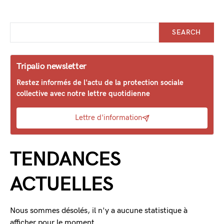
SEARCH
Tripalio newsletter
Restez informés de l'actu de la protection sociale
collective avec notre lettre quotidienne
Lettre d'information
TENDANCES
ACTUELLES
Nous sommes désolés, il n'y a aucune statistique à
afficher pour le moment