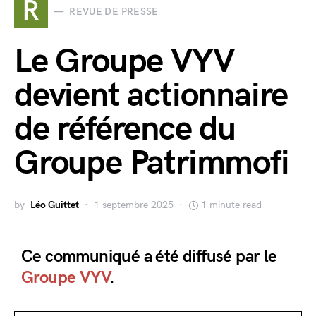
R
REVUE DE PRESSE
Le Groupe VYV
devient actionnaire
de référence du
Groupe Patrimmofi
by
Léo Guittet
1 septembre 2025
1 minute read
Ce communiqué a été diffusé par le
Groupe VYV
.