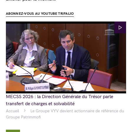
ABONNEZ-VOUS AU YOUTUBE TRIPALIO
MECSS 2026 : la Direction Générale du Trésor parle
transfert de charges et solvabilité
Accueil
Le Groupe VYV devient actionnaire de référence du
Groupe Patrimmofi