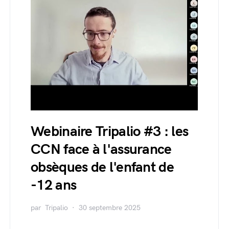
Webinaire Tripalio #3 : les
CCN face à l'assurance
obsèques de l'enfant de
-12 ans
par
Tripalio
30 septembre 2025