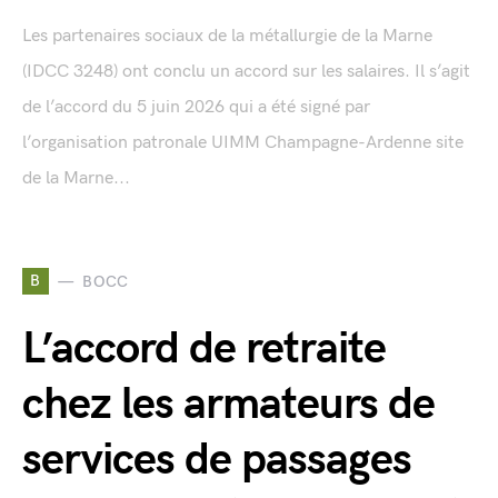
Les partenaires sociaux de la métallurgie de la Marne
(IDCC 3248) ont conclu un accord sur les salaires. Il s’agit
de l’accord du 5 juin 2026 qui a été signé par
l’organisation patronale UIMM Champagne-Ardenne site
de la Marne...
B
BOCC
L’accord de retraite
chez les armateurs de
services de passages