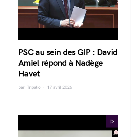
PSC au sein des GIP : David
Amiel répond à Nadège
Havet
par
Tripalio
17 avril 2026