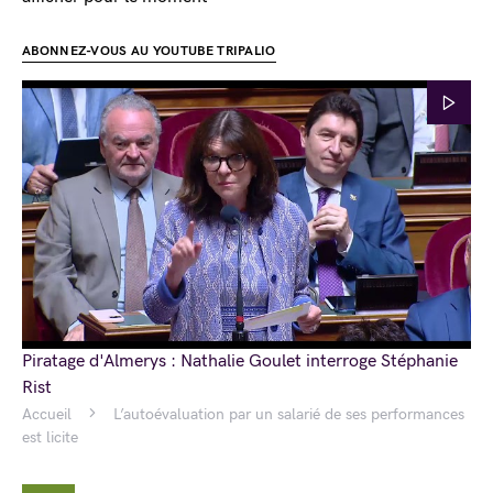
ABONNEZ-VOUS AU YOUTUBE TRIPALIO
Piratage d'Almerys : Nathalie Goulet interroge Stéphanie
Rist
Accueil
L’autoévaluation par un salarié de ses performances
est licite