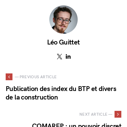
Léo Guittet
— PREVIOUS ARTICLE
Publication des index du BTP et divers
de la construction
NEXT ARTICLE —
COMAREP : un pouvoir discret