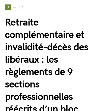
J
JO
Retraite
complémentaire et
invalidité-décès des
libéraux : les
règlements de 9
sections
professionnelles
réécrits d’un bloc