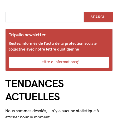
SEARCH
Tripalio newsletter
Restez informés de l'actu de la protection sociale
collective avec notre lettre quotidienne
Lettre d'information
TENDANCES
ACTUELLES
Nous sommes désolés, il n'y a aucune statistique à
afficher pour le moment