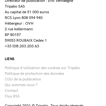
Directeur de publication : Eric Verhaeghe
Tripalio SAS
Au capital de 51 000 euros
RCS Lyon 808 094 940
Hébergeur : OVH
2 rue kellermann
BP 80157
59053 ROUBAIX Cedex 1
+33 (0)8.203.203.63
LIENS
Politique d’utilisation des cookies sur Tripalio
Politique de protection des données
CGU de la publication
Qui sommes nous ?
Contact
Flux RSS
Copyright 2021 © Tripalio. Tous droits réservés.