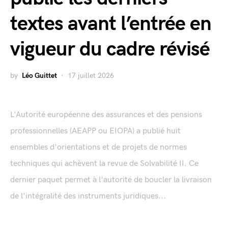
textes avant l’entrée en
vigueur du cadre révisé
by
Léo Guittet
17 juillet 2026
L'Autorité européenne des assurances et des pensions
professionnelles (AEAPP ou EIOPA) a publié huit
ensembles d'orientations et de projets de normes
techniques qui achèvent la revue de Solvabilité II. Ce
dernier paquet permet à l'autorité de boucler la livraison
de l'intégralité des instruments juridiques...