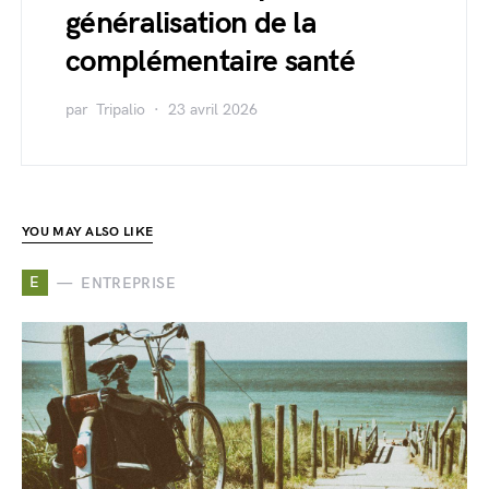
généralisation de la
complémentaire santé
par
Tripalio
23 avril 2026
YOU MAY ALSO LIKE
E
ENTREPRISE