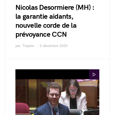
Nicolas Desormiere (MH) :
la garantie aidants,
nouvelle corde de la
prévoyance CCN
par
Tripalio
2 décembre 2025