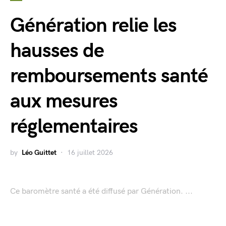
Génération relie les
hausses de
remboursements santé
aux mesures
réglementaires
by
Léo Guittet
16 juillet 2026
Ce baromètre santé a été diffusé par Génération. ...