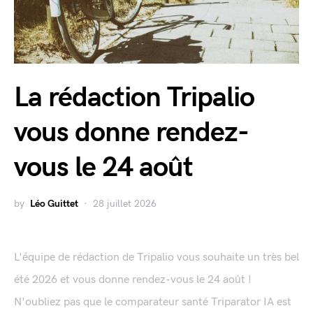
La rédaction Tripalio
vous donne rendez-
vous le 24 août
by
Léo Guittet
28 juillet 2026
L'équipe de rédaction de Tripalio vous souhaite un très bel
été 2026 et vous donne rendez-vous le 24 août !
N'oubliez pas que le comparateur santé Triparator IA est