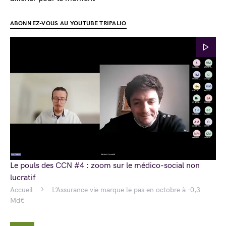
ABONNEZ-VOUS AU YOUTUBE TRIPALIO
Le pouls des CCN #4 : zoom sur le médico-social non
lucratif
Accueil
L’Assurance vie marque le pas en octobre à -0,3
Md€