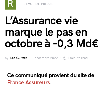
R
REVUE DE PRESSE
L’Assurance vie
marque le pas en
octobre à -0,3 Md€
by
Léo Guittet
1 décembre 2022
1 minute read
Ce communiqué provient du site de
France Assureurs
.