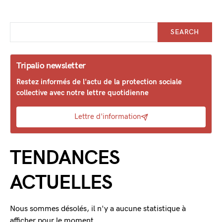
SEARCH
Tripalio newsletter
Restez informés de l'actu de la protection sociale
collective avec notre lettre quotidienne
Lettre d'information
TENDANCES
ACTUELLES
Nous sommes désolés, il n'y a aucune statistique à
afficher pour le moment