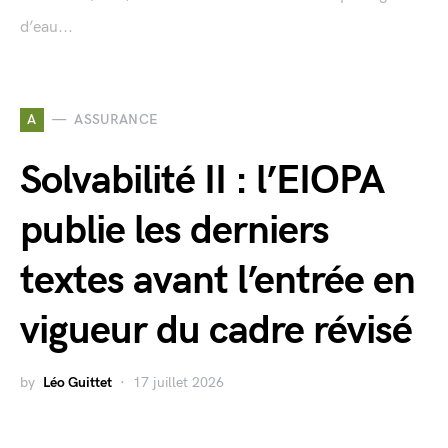
d’eau...
A
ASSURANCE
Solvabilité II : l’EIOPA
publie les derniers
textes avant l’entrée en
vigueur du cadre révisé
by
Léo Guittet
17 juillet 2026