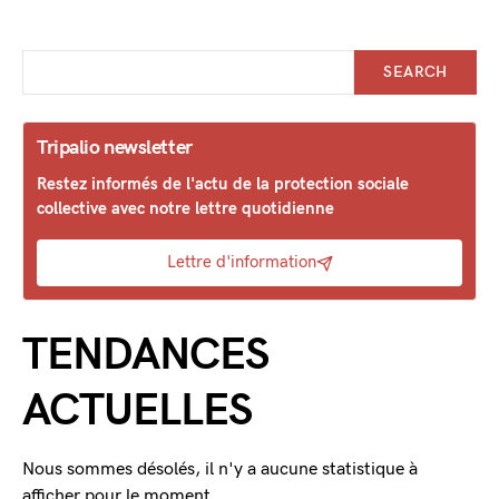
SEARCH
Tripalio newsletter
Restez informés de l'actu de la protection sociale
collective avec notre lettre quotidienne
Lettre d'information
TENDANCES
ACTUELLES
Nous sommes désolés, il n'y a aucune statistique à
afficher pour le moment