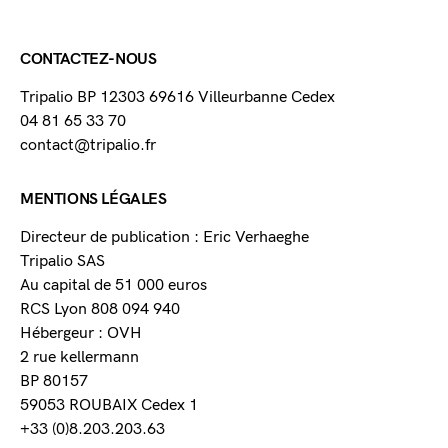
CONTACTEZ-NOUS
Tripalio BP 12303 69616 Villeurbanne Cedex
04 81 65 33 70
contact@tripalio.fr
MENTIONS LÉGALES
Directeur de publication : Eric Verhaeghe
Tripalio SAS
Au capital de 51 000 euros
RCS Lyon 808 094 940
Hébergeur : OVH
2 rue kellermann
BP 80157
59053 ROUBAIX Cedex 1
+33 (0)8.203.203.63