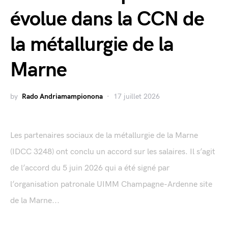
évolue dans la CCN de
la métallurgie de la
Marne
by
Rado Andriamampionona
17 juillet 2026
Les partenaires sociaux de la métallurgie de la Marne
(IDCC 3248) ont conclu un accord sur les salaires. Il s’agit
de l’accord du 5 juin 2026 qui a été signé par
l’organisation patronale UIMM Champagne-Ardenne site
de la Marne...