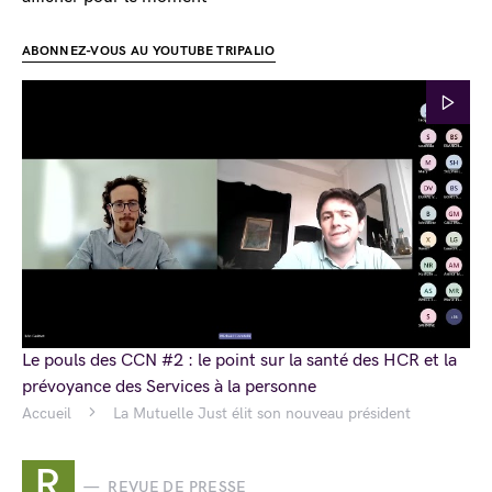
ABONNEZ-VOUS AU YOUTUBE TRIPALIO
Le pouls des CCN #2 : le point sur la santé des HCR et la
prévoyance des Services à la personne
Accueil
La Mutuelle Just élit son nouveau président
R
REVUE DE PRESSE