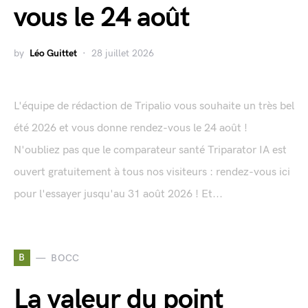
vous le 24 août
by
Léo Guittet
28 juillet 2026
L'équipe de rédaction de Tripalio vous souhaite un très bel
été 2026 et vous donne rendez-vous le 24 août !
N'oubliez pas que le comparateur santé Triparator IA est
ouvert gratuitement à tous nos visiteurs : rendez-vous ici
pour l'essayer jusqu'au 31 août 2026 ! Et...
B
BOCC
La valeur du point