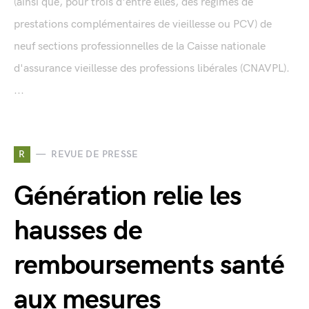
(ainsi que, pour trois d'entre elles, des régimes de
prestations complémentaires de vieillesse ou PCV) de
neuf sections professionnelles de la Caisse nationale
d'assurance vieillesse des professions libérales (CNAVPL).
...
R
REVUE DE PRESSE
Génération relie les
hausses de
remboursements santé
aux mesures