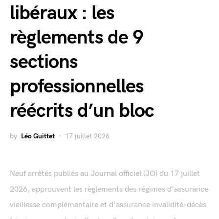
libéraux : les
règlements de 9
sections
professionnelles
réécrits d’un bloc
by
Léo Guittet
17 juillet 2026
Neuf arrêtés publiés au Journal officiel (JO) du 17 juillet
2026, approuvent les règlements des régimes d'assurance
vieillesse complémentaire et d'assurance invalidité-décès