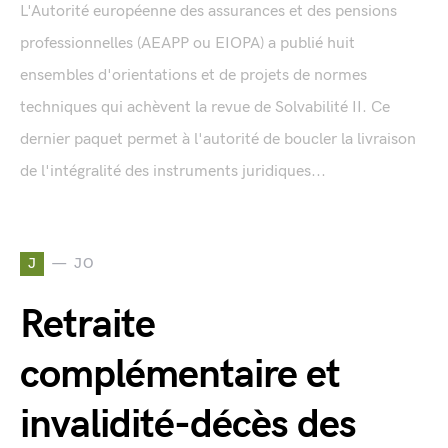
L'Autorité européenne des assurances et des pensions
professionnelles (AEAPP ou EIOPA) a publié huit
ensembles d'orientations et de projets de normes
techniques qui achèvent la revue de Solvabilité II. Ce
dernier paquet permet à l'autorité de boucler la livraison
de l'intégralité des instruments juridiques...
J
JO
Retraite
complémentaire et
invalidité-décès des