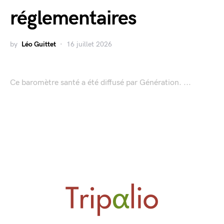
réglementaires
by
Léo Guittet
16 juillet 2026
Ce baromètre santé a été diffusé par Génération. ...