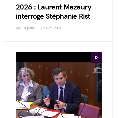
2026 : Laurent Mazaury
interroge Stéphanie Rist
par
Tripalio
29 avril 2026