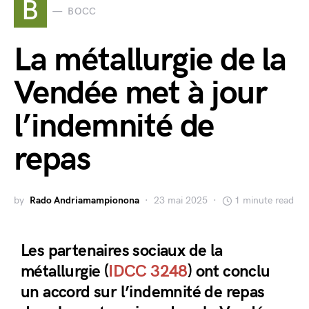
B
BOCC
La métallurgie de la
Vendée met à jour
l’indemnité de
repas
by
Rado Andriamampionona
23 mai 2025
1 minute read
Les partenaires sociaux de la
métallurgie (
IDCC 3248
) ont conclu
un accord sur l’indemnité de repas