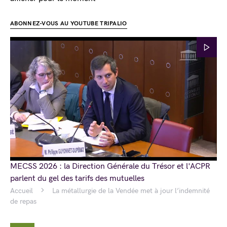
ABONNEZ-VOUS AU YOUTUBE TRIPALIO
MECSS 2026 : la Direction Générale du Trésor et l'ACPR
parlent du gel des tarifs des mutuelles
Accueil
La métallurgie de la Vendée met à jour l’indemnité
de repas