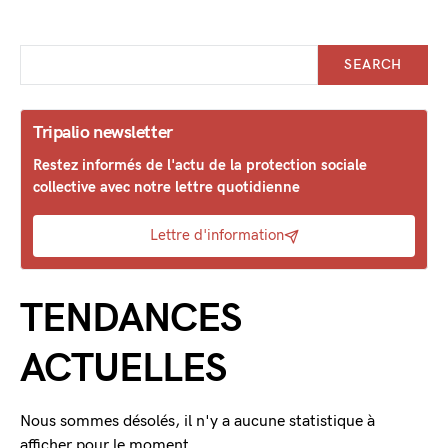
SEARCH
Tripalio newsletter
Restez informés de l'actu de la protection sociale
collective avec notre lettre quotidienne
Lettre d'information
TENDANCES
ACTUELLES
Nous sommes désolés, il n'y a aucune statistique à
afficher pour le moment