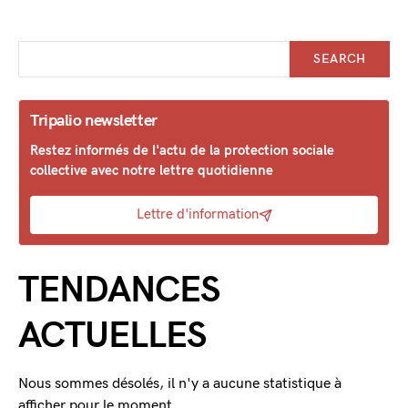
SEARCH
Tripalio newsletter
Restez informés de l'actu de la protection sociale
collective avec notre lettre quotidienne
Lettre d'information
TENDANCES
ACTUELLES
Nous sommes désolés, il n'y a aucune statistique à
afficher pour le moment