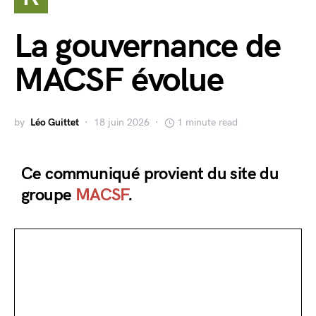
La gouvernance de
MACSF évolue
by
Léo Guittet
18 juin 2026
1 minute read
Ce communiqué provient du site du
groupe
MACSF
.