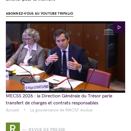
ABONNEZ-VOUS AU YOUTUBE TRIPALIO
MECSS 2026 : la Direction Générale du Trésor parle
transfert de charges et contrats responsables
Accueil
La gouvernance de MACSF évolue
R
REVUE DE PRESSE