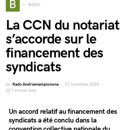
B
BOCC
La CCN du notariat
s’accorde sur le
financement des
syndicats
by
Rado Andriamampionona
27 novembre 2024
1 minute read
Un accord relatif au financement des
syndicats a été conclu dans la
convention collective nationale du