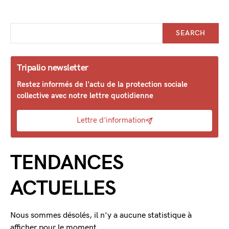
SEARCH
Tripalio newsletter
Restez informés de l'actu de la protection sociale
collective avec notre lettre quotidienne
Lettre d'information
TENDANCES
ACTUELLES
Nous sommes désolés, il n'y a aucune statistique à
afficher pour le moment