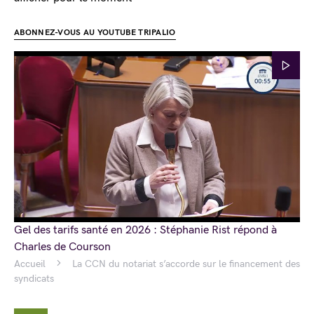
ABONNEZ-VOUS AU YOUTUBE TRIPALIO
Gel des tarifs santé en 2026 : Stéphanie Rist répond à
Charles de Courson
Accueil
La CCN du notariat s’accorde sur le financement des
syndicats