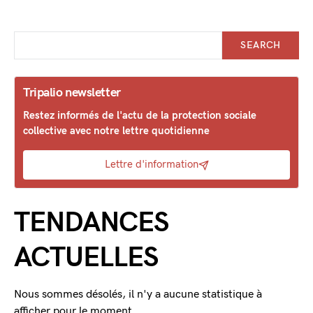
SEARCH
Tripalio newsletter
Restez informés de l'actu de la protection sociale
collective avec notre lettre quotidienne
Lettre d'information
TENDANCES
ACTUELLES
Nous sommes désolés, il n'y a aucune statistique à
afficher pour le moment