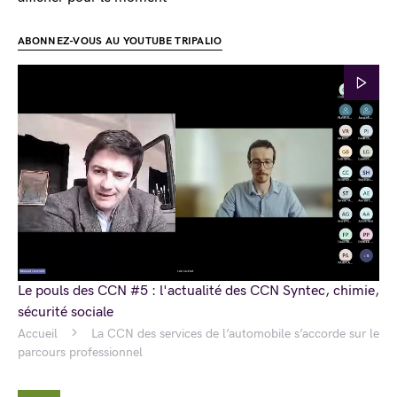
ABONNEZ-VOUS AU YOUTUBE TRIPALIO
Le pouls des CCN #5 : l'actualité des CCN Syntec, chimie,
sécurité sociale
Accueil
La CCN des services de l’automobile s’accorde sur le
parcours professionnel