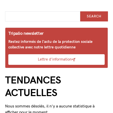
SEARCH
Tripalio newsletter
Restez informés de l'actu de la protection sociale
collective avec notre lettre quotidienne
Lettre d'information
TENDANCES
ACTUELLES
Nous sommes désolés, il n'y a aucune statistique à
afficher pour le moment