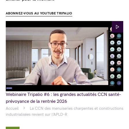
ABONNEZ-VOUS AU YOUTUBE TRIPALIO
Webinaire Tripalio #6 : les grandes actualités CCN santé-
prévoyance de la rentrée 2026
Accueil
La CCN des menuiseries charpentes et constructions
industrialisées revient sur l’APLD-R