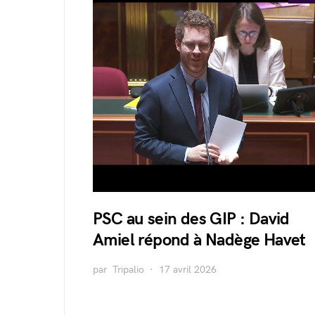
PSC au sein des GIP : David
Amiel répond à Nadège Havet
par
Tripalio
17 avril 2026