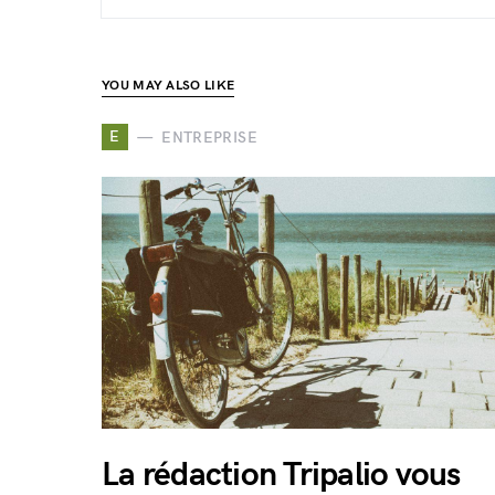
YOU MAY ALSO LIKE
E
ENTREPRISE
La rédaction Tripalio vous