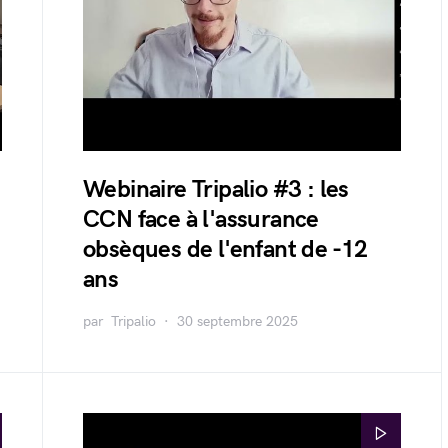
Webinaire Tripalio #3 : les
CCN face à l'assurance
obsèques de l'enfant de -12
ans
par
Tripalio
30 septembre 2025