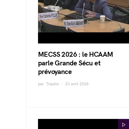
MECSS 2026 : le HCAAM
parle Grande Sécu et
prévoyance
par
Tripalio
23 avril 2026