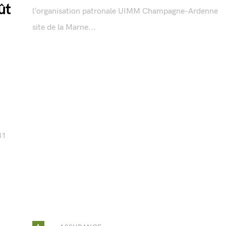
ût
l’organisation patronale UIMM Champagne-Ardenne
site de la Marne...
31