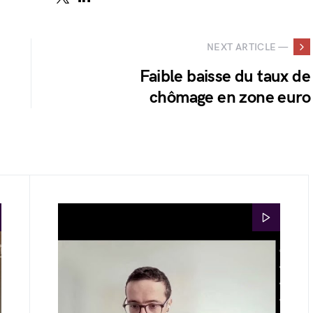
NEXT ARTICLE —
Faible baisse du taux de
chômage en zone euro