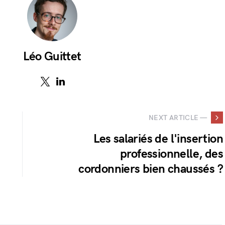
Léo Guittet
NEXT ARTICLE —
Les salariés de l'insertion
professionnelle, des
cordonniers bien chaussés ?