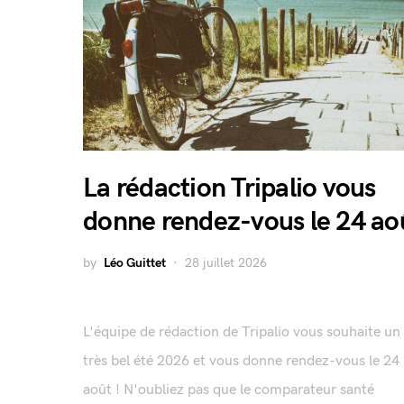
La rédaction Tripalio vous
donne rendez-vous le 24 ao
by
Léo Guittet
28 juillet 2026
L'équipe de rédaction de Tripalio vous souhaite un
très bel été 2026 et vous donne rendez-vous le 24
août ! N'oubliez pas que le comparateur santé