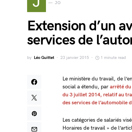
J
JO
Extension d’un a
services de l’aut
by
Léo Guittet
23 janvier 2015
1 minute read
Le ministère du travail, de l’
social a étendu, par
arrêté d
du 3 juillet 2014, relatif au tr
des services de l’automobile 
Les catégories de salariés vis
Horaires de travail » de l’arti