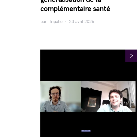
complémentaire santé
par
Tripalio
23 avril 2026