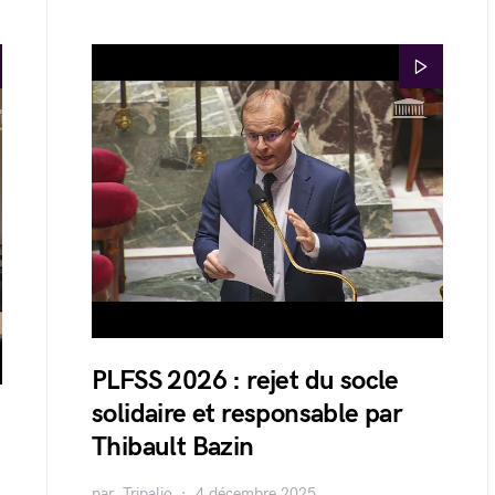
PLFSS 2026 : rejet du socle
solidaire et responsable par
Thibault Bazin
par
Tripalio
4 décembre 2025