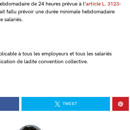
hebdomadaire de 24 heures prévue à l’
article L. 3123-
urait fallu prévoir une durée minimale hebdomadaire
e salariés.
icable à tous les employeurs et tous les salariés
cation de ladite convention collective.
TWEET