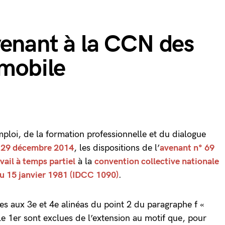
venant à la CCN des
omobile
emploi, de la formation professionnelle et du dialogue
u 29 décembre 2014
, les dispositions de l’
avenant n° 69
avail à temps partiel
à la
convention collective nationale
du 15 janvier 1981 (IDCC 1090)
.
ées aux 3e et 4e alinéas du point 2 du paragraphe f «
cle 1er sont exclues de l’extension au motif que, pour