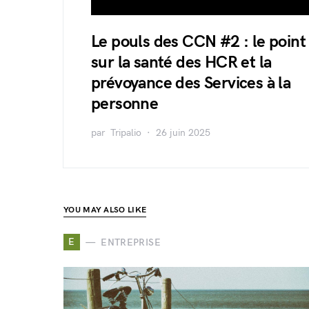
Le pouls des CCN #2 : le point
sur la santé des HCR et la
prévoyance des Services à la
personne
par
Tripalio
26 juin 2025
YOU MAY ALSO LIKE
E
ENTREPRISE