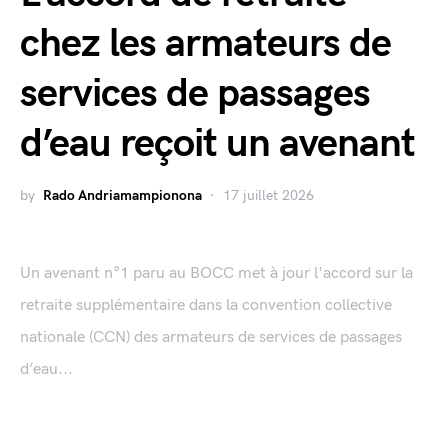
chez les armateurs de
services de passages
d’eau reçoit un avenant
by
Rado Andriamampionona
17 juillet 2026
Un avenant n°1 paru au BOCC met à jour l'accord sur la
retraite supplémentaire dans la convention collective
nationale (CCN) des armateurs de services de passages
d’eau...