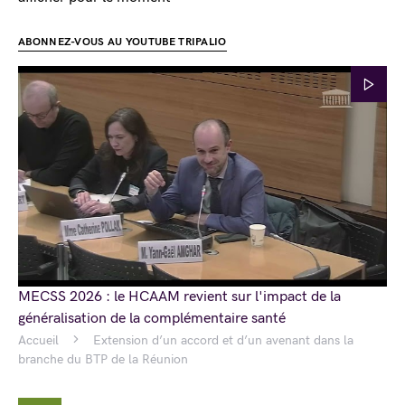
ABONNEZ-VOUS AU YOUTUBE TRIPALIO
MECSS 2026 : le HCAAM revient sur l'impact de la
généralisation de la complémentaire santé
Accueil
Extension d’un accord et d’un avenant dans la
branche du BTP de la Réunion