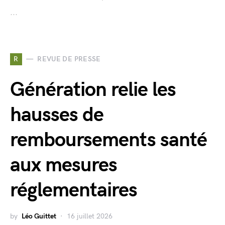
...
R
REVUE DE PRESSE
Génération relie les
hausses de
remboursements santé
aux mesures
réglementaires
by
Léo Guittet
16 juillet 2026