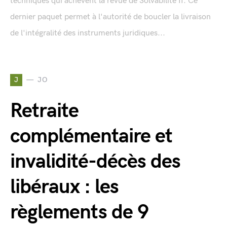
techniques qui achèvent la revue de Solvabilité II. Ce
dernier paquet permet à l'autorité de boucler la livraison
de l'intégralité des instruments juridiques...
J
JO
Retraite
complémentaire et
invalidité-décès des
libéraux : les
règlements de 9