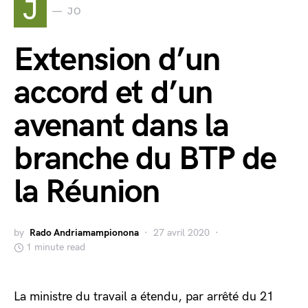
J
JO
Extension d’un
accord et d’un
avenant dans la
branche du BTP de
la Réunion
by
Rado Andriamampionona
27 avril 2020
1 minute read
La ministre du travail a étendu, par arrêté du 21