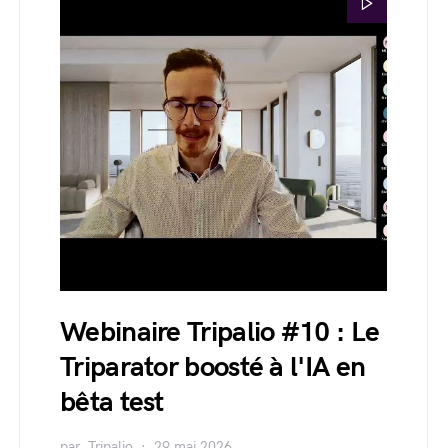
Webinaire Tripalio #10 : Le
Triparator boosté à l'IA en
bêta test
par
Tripalio
29 mai 2026