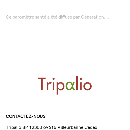
Ce baromètre santé a été diffusé par Génération. ...
CONTACTEZ-NOUS
Tripalio BP 12303 69616 Villeurbanne Cedex