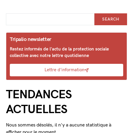
SEARCH
Tripalio newsletter
Restez informés de l'actu de la protection sociale
collective avec notre lettre quotidienne
Lettre d'information
TENDANCES
ACTUELLES
Nous sommes désolés, il n'y a aucune statistique à
afficher pour le moment