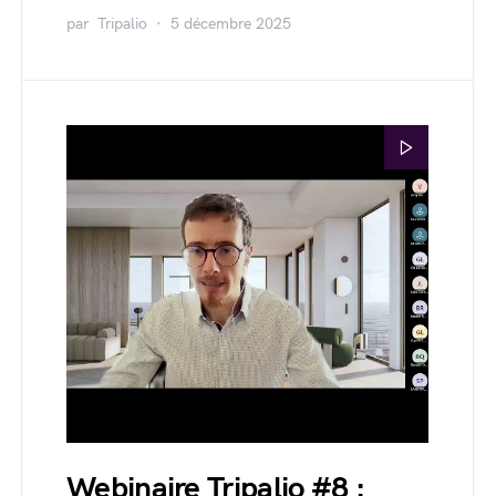
par
Tripalio
5 décembre 2025
Webinaire Tripalio #8 :