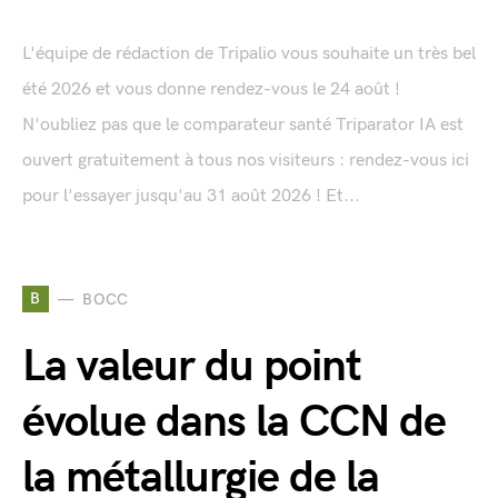
L'équipe de rédaction de Tripalio vous souhaite un très bel
été 2026 et vous donne rendez-vous le 24 août !
N'oubliez pas que le comparateur santé Triparator IA est
ouvert gratuitement à tous nos visiteurs : rendez-vous ici
pour l'essayer jusqu'au 31 août 2026 ! Et...
B
BOCC
La valeur du point
évolue dans la CCN de
la métallurgie de la