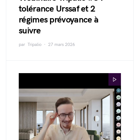
tolérance Urssaf et 2
régimes prévoyance à
suivre
par
Tripalio
27 mars 2026