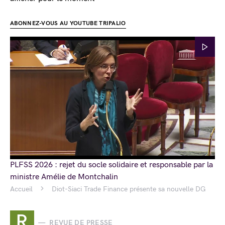
ABONNEZ-VOUS AU YOUTUBE TRIPALIO
PLFSS 2026 : rejet du socle solidaire et responsable par la
ministre Amélie de Montchalin
Accueil
Diot-Siaci Trade Finance présente sa nouvelle DG
R
REVUE DE PRESSE