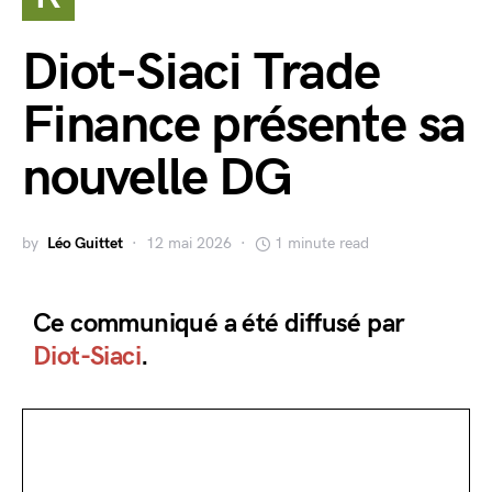
Diot-Siaci Trade
Finance présente sa
nouvelle DG
by
Léo Guittet
12 mai 2026
1 minute read
Ce communiqué a été diffusé par
Diot-Siaci
.