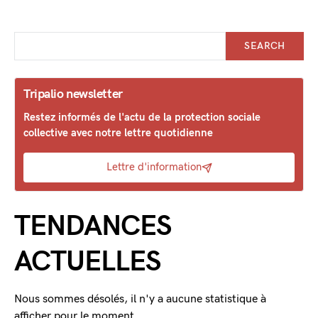
SEARCH
Tripalio newsletter
Restez informés de l'actu de la protection sociale
collective avec notre lettre quotidienne
Lettre d'information
TENDANCES
ACTUELLES
Nous sommes désolés, il n'y a aucune statistique à
afficher pour le moment