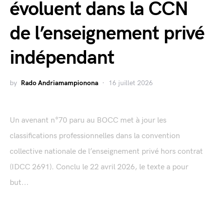
évoluent dans la CCN
de l’enseignement privé
indépendant
by
Rado Andriamampionona
16 juillet 2026
Un avenant n°70 paru au BOCC met à jour les
classifications professionnelles dans la convention
collective nationale de l’enseignement privé hors contrat
(IDCC 2691). Conclu le 22 avril 2026, le texte a pour
but...