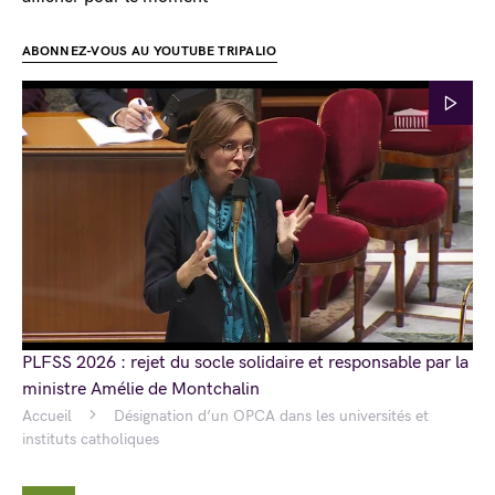
ABONNEZ-VOUS AU YOUTUBE TRIPALIO
PLFSS 2026 : rejet du socle solidaire et responsable par la
ministre Amélie de Montchalin
Accueil
Désignation d’un OPCA dans les universités et
instituts catholiques