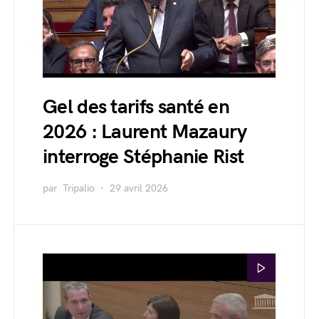
Gel des tarifs santé en
2026 : Laurent Mazaury
interroge Stéphanie Rist
par
Tripalio
29 avril 2026