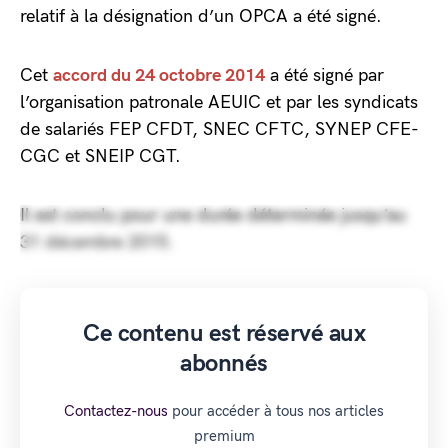
relatif à la désignation d’un OPCA a été signé.
Cet
accord du 24 octobre 2014
a été signé par
l’organisation patronale AEUIC et par les syndicats
de salariés FEP CFDT, SNEC CFTC, SYNEP CFE-
CGC et SNEIP CGT.
Il est conclu pour une durée déterminée jusqu’au
31 décembre 2015.
Ce contenu est réservé aux
abonnés
Contactez-nous
pour accéder à tous nos articles
premium