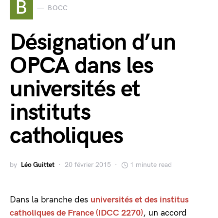
B
BOCC
Désignation d’un
OPCA dans les
universités et
instituts
catholiques
by
Léo Guittet
20 février 2015
1 minute read
Dans la branche des
universités et des institus
catholiques de France (IDCC 2270)
, un accord