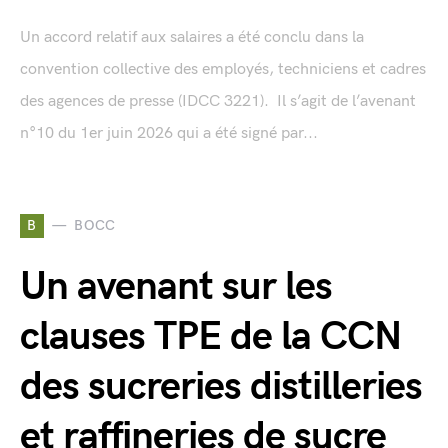
Un accord relatif aux salaires a été conclu dans la
convention collective des employés, techniciens et cadres
des agences de presse (IDCC 3221). Il s’agit de l’avenant
n°10 du 1er juin 2026 qui a été signé par...
B
BOCC
Un avenant sur les
clauses TPE de la CCN
des sucreries distilleries
et raffineries de sucre