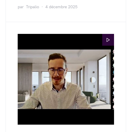
par
Tripalio
4 décembre 2025