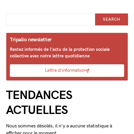
SEARCH
Tripalio newsletter
Restez informés de l'actu de la protection sociale
collective avec notre lettre quotidienne
Lettre d'information
TENDANCES
ACTUELLES
Nous sommes désolés, il n'y a aucune statistique à
afficher pour le moment