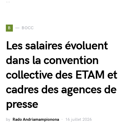
...
B
BOCC
Les salaires évoluent
dans la convention
collective des ETAM et
cadres des agences de
presse
by
Rado Andriamampionona
16 juillet 2026