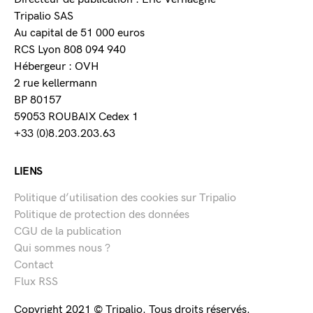
Tripalio SAS
Au capital de 51 000 euros
RCS Lyon 808 094 940
Hébergeur : OVH
2 rue kellermann
BP 80157
59053 ROUBAIX Cedex 1
+33 (0)8.203.203.63
LIENS
Politique d’utilisation des cookies sur Tripalio
Politique de protection des données
CGU de la publication
Qui sommes nous ?
Contact
Flux RSS
Copyright 2021 © Tripalio. Tous droits réservés.