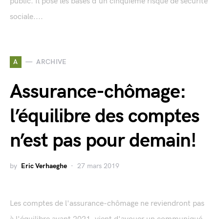
public. Il pose les bases d'un cinquième risque de sécurité
sociale....
A
ARCHIVE
Assurance-chômage:
l’équilibre des comptes
n’est pas pour demain!
by
Eric Verhaeghe
27 mars 2019
Les comptes de l'assurance-chômage ne reviendront pas