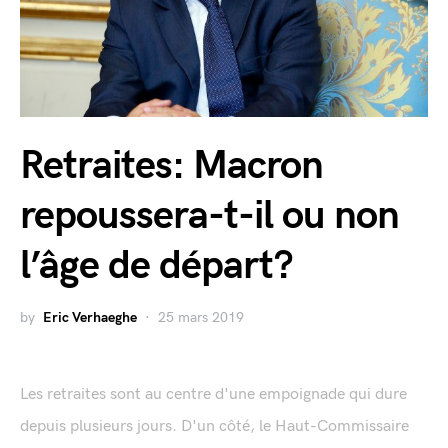
Retraites: Macron
repoussera-t-il ou non
l’âge de départ?
by
Eric Verhaeghe
25 mars 2019
Les retraites sont au centre d'une empoignade qui dure
depuis plusieurs jours. D'un côté, le Haut-Commissaire