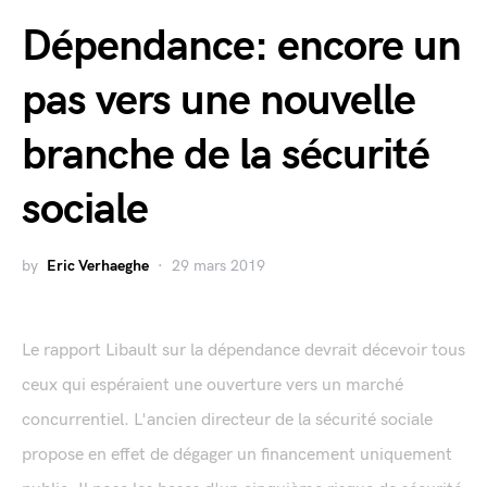
Dépendance: encore un
pas vers une nouvelle
branche de la sécurité
sociale
by
Eric Verhaeghe
29 mars 2019
Le rapport Libault sur la dépendance devrait décevoir tous
ceux qui espéraient une ouverture vers un marché
concurrentiel. L'ancien directeur de la sécurité sociale
propose en effet de dégager un financement uniquement