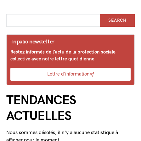
SEARCH
Tripalio newsletter
Restez informés de l'actu de la protection sociale
collective avec notre lettre quotidienne
Lettre d'information
TENDANCES
ACTUELLES
Nous sommes désolés, il n'y a aucune statistique à
afficher pour le moment