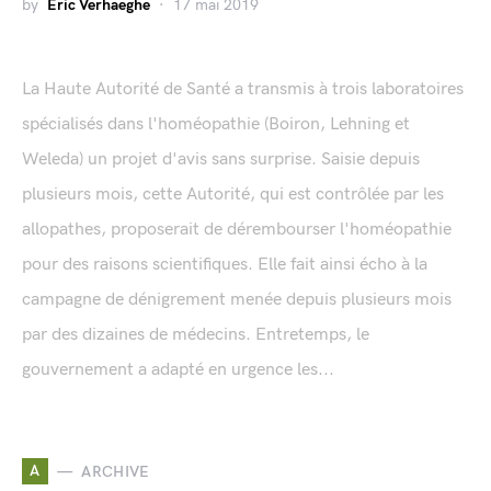
by
Eric Verhaeghe
17 mai 2019
La Haute Autorité de Santé a transmis à trois laboratoires
spécialisés dans l'homéopathie (Boiron, Lehning et
Weleda) un projet d'avis sans surprise. Saisie depuis
plusieurs mois, cette Autorité, qui est contrôlée par les
allopathes, proposerait de dérembourser l'homéopathie
pour des raisons scientifiques. Elle fait ainsi écho à la
campagne de dénigrement menée depuis plusieurs mois
par des dizaines de médecins. Entretemps, le
gouvernement a adapté en urgence les...
A
ARCHIVE