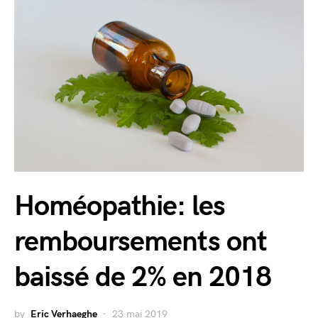
Homéopathie: les
remboursements ont
baissé de 2% en 2018
by
Eric Verhaeghe
23 mai 2019