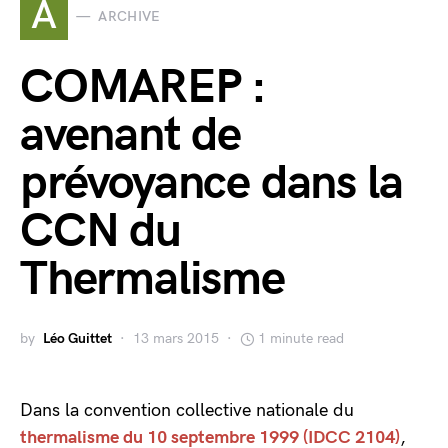
A
ARCHIVE
COMAREP :
avenant de
prévoyance dans la
CCN du
Thermalisme
by
Léo Guittet
13 mars 2015
1 minute read
Dans la convention collective nationale du
thermalisme du 10 septembre 1999 (IDCC 2104)
,