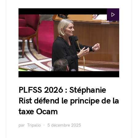
PLFSS 2026 : Stéphanie
Rist défend le principe de la
taxe Ocam
par
Tripalio
5 décembre 2025