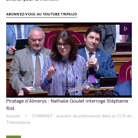
ABONNEZ-VOUS AU YOUTUBE TRIPALIO
Piratage d'Almerys : Nathalie Goulet interroge Stéphanie
Rist
Accueil
COMAREP : avenant de prévoyance dans la CCN du
Thermalisme