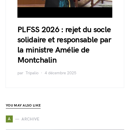
PLFSS 2026 : rejet du socle
solidaire et responsable par
la ministre Amélie de
Montchalin
par
Tripalio
4 décembre 2025
YOU MAY ALSO LIKE
A
ARCHIVE