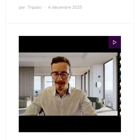
par
Tripalio
4 décembre 2025