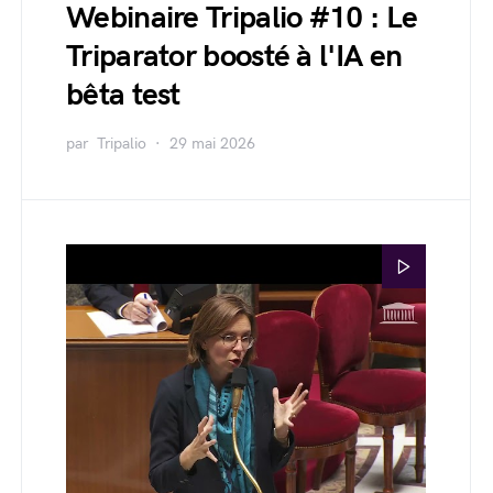
Webinaire Tripalio #10 : Le
Triparator boosté à l'IA en
bêta test
par
Tripalio
29 mai 2026