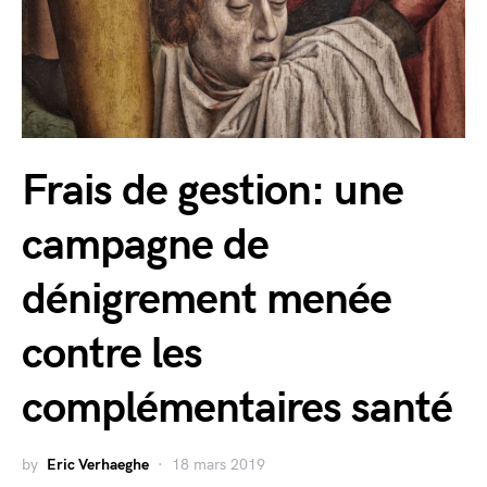
Frais de gestion: une
campagne de
dénigrement menée
contre les
complémentaires santé
by
Eric Verhaeghe
18 mars 2019