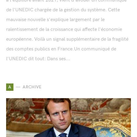
à l'équilibre avant 2021, vient d'avouer un communiqué
de l'UNEDIC chargée de la gestion du système. Cette
mauvaise nouvelle s'explique largement par le
ralentissement de la croissance qui affecte l'économie
européenne. Voilà un signal supplémentaire de la fragilité
des comptes publics en France.Un communiqué de
l'UNEDIC dit tout: Dans ses...
A
ARCHIVE