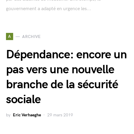
gouvernement a adapté en urgence les...
A
ARCHIVE
Dépendance: encore un
pas vers une nouvelle
branche de la sécurité
sociale
by
Eric Verhaeghe
29 mars 2019