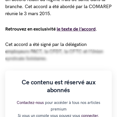
branche. Cet accord a été abordé par la COMAREP
réunie le 3 mars 2015.
Retrouvez en exclusivité
le texte de l’accord
.
Cet accord a été signé par la délégation
employeurs PACT, la CFDT, la CFTC et l’Union
syndicale Solidaires.
Ce contenu est réservé aux
abonnés
Contactez-nous
pour accéder à tous nos articles
premium
Si vous un compte vous pouvez vous
connecter.