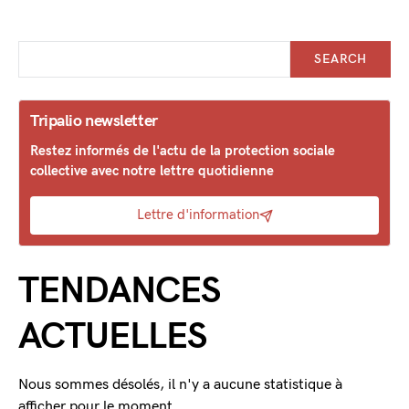
SEARCH
Tripalio newsletter
Restez informés de l'actu de la protection sociale
collective avec notre lettre quotidienne
Lettre d'information
TENDANCES
ACTUELLES
Nous sommes désolés, il n'y a aucune statistique à
afficher pour le moment