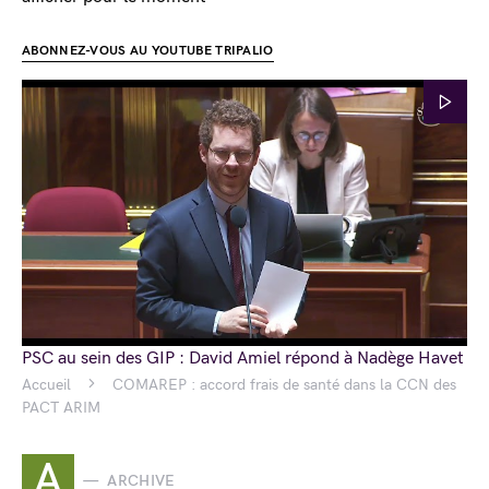
ABONNEZ-VOUS AU YOUTUBE TRIPALIO
PSC au sein des GIP : David Amiel répond à Nadège Havet
Accueil
COMAREP : accord frais de santé dans la CCN des
PACT ARIM
A
ARCHIVE