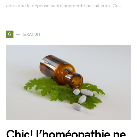
alors que la dépense santé augmente par ailleurs. Ces...
G
GRATUIT
Chic! l’homéopathie ne