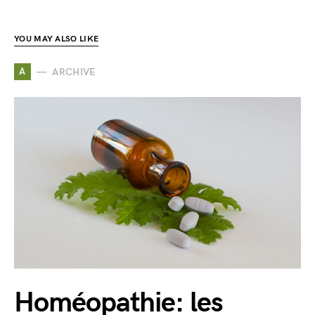
YOU MAY ALSO LIKE
A
ARCHIVE
Homéopathie: les