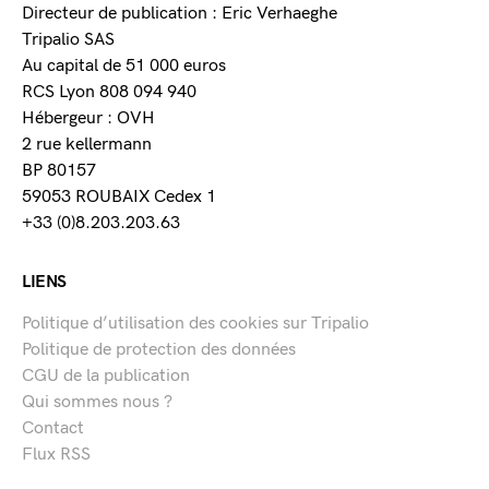
Directeur de publication : Eric Verhaeghe
Tripalio SAS
Au capital de 51 000 euros
RCS Lyon 808 094 940
Hébergeur : OVH
2 rue kellermann
BP 80157
59053 ROUBAIX Cedex 1
+33 (0)8.203.203.63
LIENS
Politique d’utilisation des cookies sur Tripalio
Politique de protection des données
CGU de la publication
Qui sommes nous ?
Contact
Flux RSS