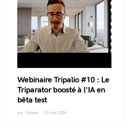
Webinaire Tripalio #10 : Le
Triparator boosté à l'IA en
bêta test
par
Tripalio
29 mai 2026