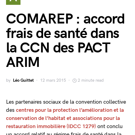
COMAREP : accord
frais de santé dans
la CCN des PACT
ARIM
by
Léo Guittet
12 mars 2015
2 minute read
Les partenaires sociaux de la convention collective
des
centres pour la protection l’amélioration et la
conservation de l’habitat et associations pour la
restauration immobilière (IDCC 1279)
ont conclu
un accord relatif au régime frais de santé dans la