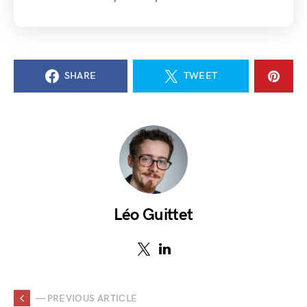
SHARE
TWEET
Léo Guittet
— PREVIOUS ARTICLE