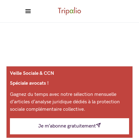
Veille Sociale & CCN
Spéciale avocats !
Gagnez du temps avec notre sélection mensuelle
d’articles d’analyse juridique dédiés à la protection
sociale complémentaire collective.
Je m’abonne gratuitement