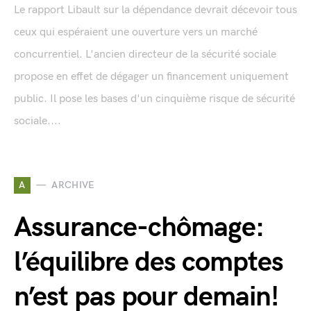
Le rapport Libault sur la dépendance devrait décevoir tous
ceux qui espéraient une ouverture vers un marché
concurrentiel. L'ancien directeur de la sécurité sociale
propose en effet de dégager un financement uniquement
public. Il pose les bases d'un cinquième risque de sécurité
sociale....
A
ARCHIVE
Assurance-chômage:
l’équilibre des comptes
n’est pas pour demain!