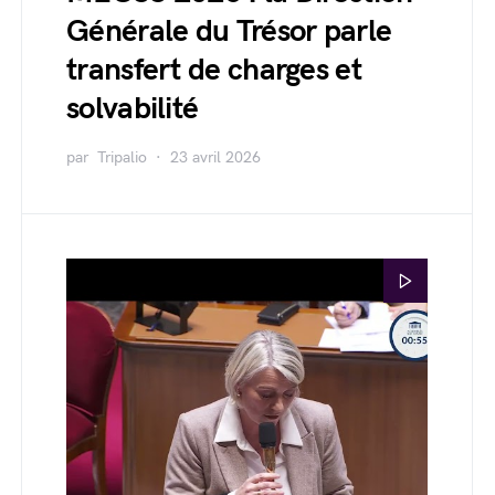
Générale du Trésor parle
transfert de charges et
solvabilité
par
Tripalio
23 avril 2026