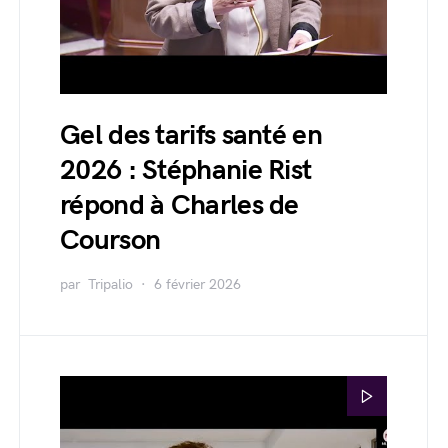
Gel des tarifs santé en
2026 : Stéphanie Rist
répond à Charles de
Courson
par
Tripalio
6 février 2026