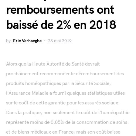
remboursements ont
baissé de 2% en 2018
by
Eric Verhaeghe
23 mai 2019
Alors que la Haute Autorité de Santé devrait
prochainement recommander le déremboursement des
produits homéopathiques par la Sécurité Sociale,
l'Assurance Maladie a fourni quelques statistiques utiles
sur le coût de cette garantie pour les assurés sociaux.
Dans la pratique, non seulement le coût de l'homéopathie
représente moins de 0,05% de la consommation de soins
et de biens médicaux en France, mais son coût baisse