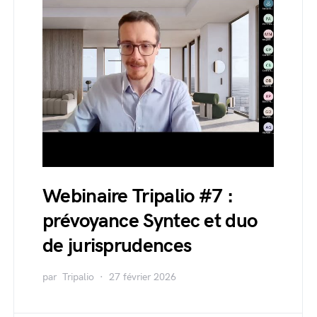
Webinaire Tripalio #7 :
prévoyance Syntec et duo
de jurisprudences
par
Tripalio
27 février 2026