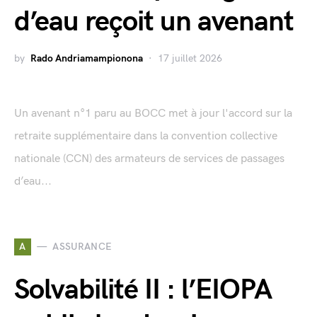
d’eau reçoit un avenant
by
Rado Andriamampionona
17 juillet 2026
Un avenant n°1 paru au BOCC met à jour l'accord sur la
retraite supplémentaire dans la convention collective
nationale (CCN) des armateurs de services de passages
d’eau...
A
ASSURANCE
Solvabilité II : l’EIOPA