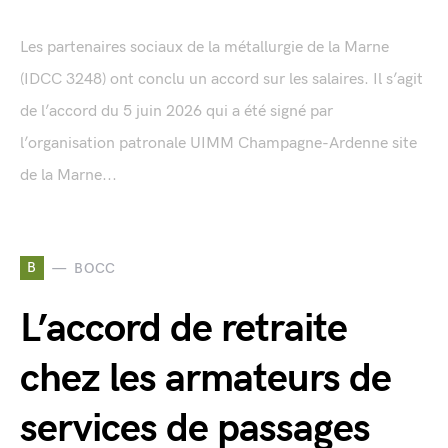
Les partenaires sociaux de la métallurgie de la Marne
(IDCC 3248) ont conclu un accord sur les salaires. Il s’agit
de l’accord du 5 juin 2026 qui a été signé par
l’organisation patronale UIMM Champagne-Ardenne site
de la Marne...
B
BOCC
L’accord de retraite
chez les armateurs de
services de passages