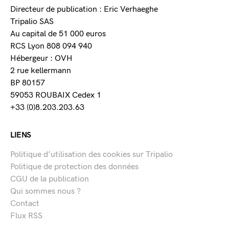
Directeur de publication : Eric Verhaeghe
Tripalio SAS
Au capital de 51 000 euros
RCS Lyon 808 094 940
Hébergeur : OVH
2 rue kellermann
BP 80157
59053 ROUBAIX Cedex 1
+33 (0)8.203.203.63
LIENS
Politique d’utilisation des cookies sur Tripalio
Politique de protection des données
CGU de la publication
Qui sommes nous ?
Contact
Flux RSS