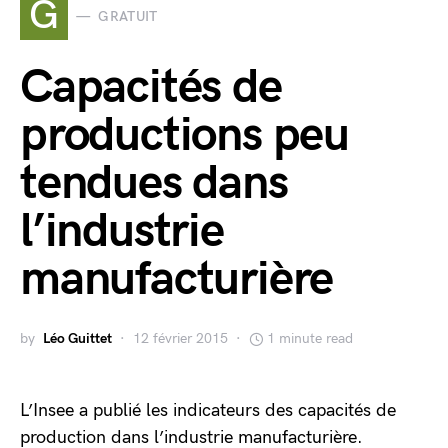
G
GRATUIT
Capacités de
productions peu
tendues dans
l’industrie
manufacturière
by
Léo Guittet
12 février 2015
1 minute read
L’Insee a publié les indicateurs des capacités de
production dans l’industrie manufacturière.