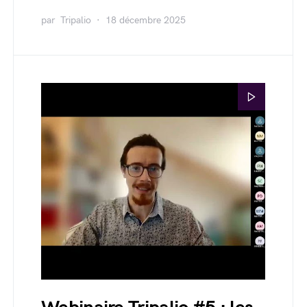
par
Tripalio
18 décembre 2025