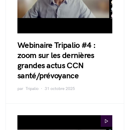
Webinaire Tripalio #4 :
zoom sur les dernières
grandes actus CCN
santé/prévoyance
par
Tripalio
31 octobre 2025