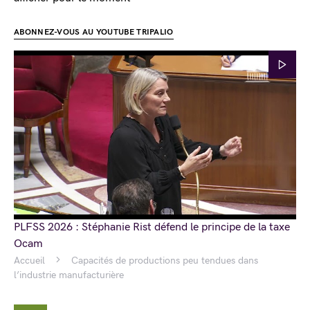
ABONNEZ-VOUS AU YOUTUBE TRIPALIO
PLFSS 2026 : Stéphanie Rist défend le principe de la taxe
Ocam
Accueil
Capacités de productions peu tendues dans
l’industrie manufacturière