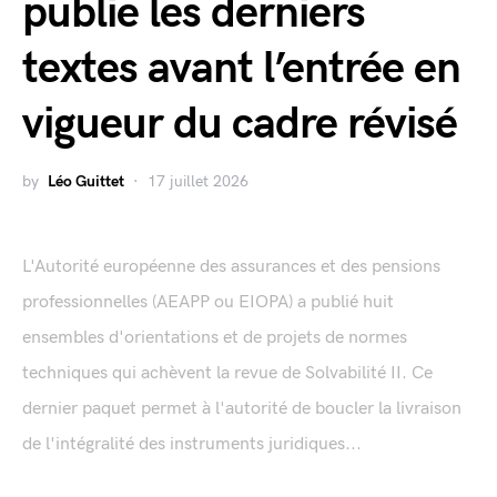
publie les derniers
textes avant l’entrée en
vigueur du cadre révisé
by
Léo Guittet
17 juillet 2026
L'Autorité européenne des assurances et des pensions
professionnelles (AEAPP ou EIOPA) a publié huit
ensembles d'orientations et de projets de normes
techniques qui achèvent la revue de Solvabilité II. Ce
dernier paquet permet à l'autorité de boucler la livraison
de l'intégralité des instruments juridiques...