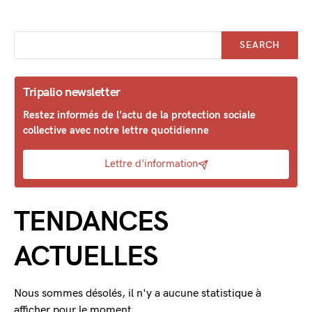
SEARCH
Tripalio newsletter
Restez informés de l'actu de la protection sociale
collective avec notre lettre quotidienne
Lettre d'information
TENDANCES
ACTUELLES
Nous sommes désolés, il n'y a aucune statistique à
afficher pour le moment