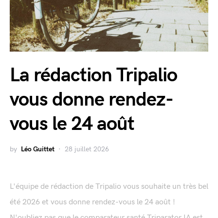
La rédaction Tripalio
vous donne rendez-
vous le 24 août
by
Léo Guittet
28 juillet 2026
L'équipe de rédaction de Tripalio vous souhaite un très bel
été 2026 et vous donne rendez-vous le 24 août !
N'oubliez pas que le comparateur santé Triparator IA est