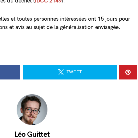
tés du déchet (
IDCC 2149
).
lles et toutes personnes intéressées ont 15 jours pour
ions et avis au sujet de la généralisation envisagée.
TWEET
Léo Guittet