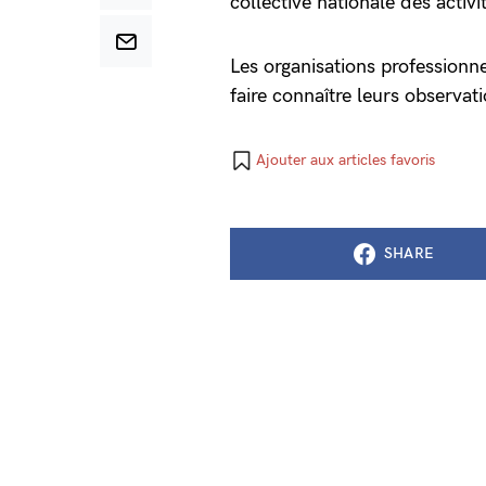
collective nationale des activi
Les organisations professionne
faire connaître leurs observat
Ajouter aux articles favoris
SHARE