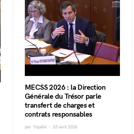
MECSS 2026 : la Direction
Générale du Trésor parle
transfert de charges et
contrats responsables
par
Tripalio
23 avril 2026