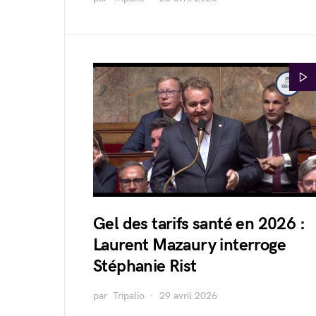
Gel des tarifs santé en 2026 :
Laurent Mazaury interroge
Stéphanie Rist
par
Tripalio
29 avril 2026