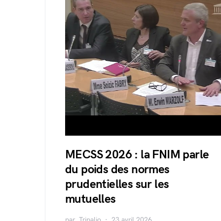
MECSS 2026 : la FNIM parle
du poids des normes
prudentielles sur les
mutuelles
par
Tripalio
23 avril 2026