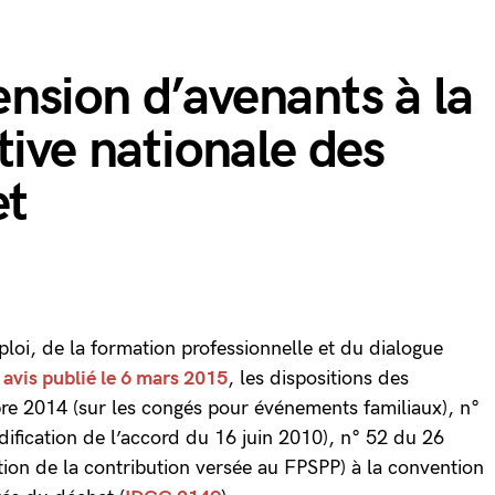
tension d’avenants à la
tive nationale des
et
mploi, de la formation professionnelle et du dialogue
r
avis publié le 6 mars 2015
, les dispositions des
e 2014 (sur les congés pour événements familiaux), n°
fication de l’accord du 16 juin 2010), n° 52 du 26
tion de la contribution versée au FPSPP) à la convention