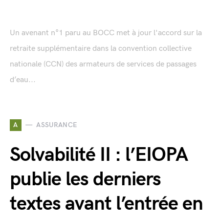
Un avenant n°1 paru au BOCC met à jour l'accord sur la
retraite supplémentaire dans la convention collective
nationale (CCN) des armateurs de services de passages
d’eau...
A
ASSURANCE
Solvabilité II : l’EIOPA
publie les derniers
textes avant l’entrée en