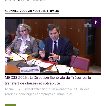
ABONNEZ-VOUS AU YOUTUBE TRIPALIO
MECSS 2026 : la Direction Générale du Trésor parle
transfert de charges et solvabilité
Accueil
Avis d’extension d’un avenants à la CCN des
gardiens, concierges et employés d’immeubles