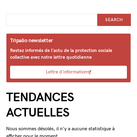
SEARCH
Tripalio newsletter
Restez informés de l'actu de la protection sociale
collective avec notre lettre quotidienne
Lettre d'information
TENDANCES
ACTUELLES
Nous sommes désolés, il n'y a aucune statistique à
afficher pour le moment