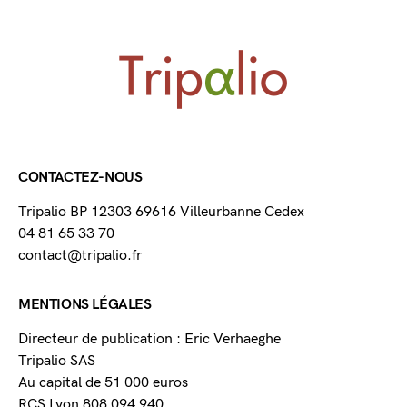
CONTACTEZ-NOUS
Tripalio BP 12303 69616 Villeurbanne Cedex
04 81 65 33 70
contact@tripalio.fr
MENTIONS LÉGALES
Directeur de publication : Eric Verhaeghe
Tripalio SAS
Au capital de 51 000 euros
RCS Lyon 808 094 940