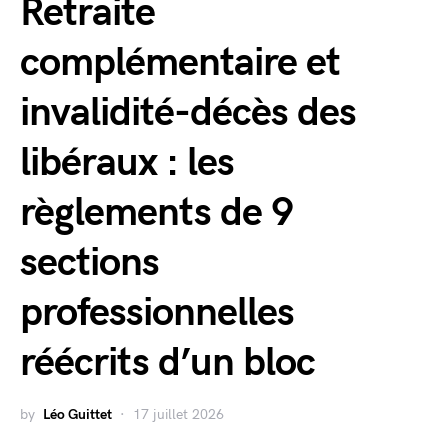
Retraite
complémentaire et
invalidité-décès des
libéraux : les
règlements de 9
sections
professionnelles
réécrits d’un bloc
by
Léo Guittet
17 juillet 2026