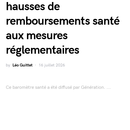
hausses de
remboursements santé
aux mesures
réglementaires
by
Léo Guittet
16 juillet 2026
Ce baromètre santé a été diffusé par Génération. ...