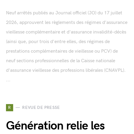
Neuf arrêtés publiés au Journal officiel (JO) du 17 juillet
2026, approuvent les règlements des régimes d'assurance
vieillesse complémentaire et d'assurance invalidité-décès
(ainsi que, pour trois d'entre elles, des régimes de
prestations complémentaires de vieillesse ou PCV) de
neuf sections professionnelles de la Caisse nationale
d'assurance vieillesse des professions libérales (CNAVPL).
...
R
REVUE DE PRESSE
Génération relie les