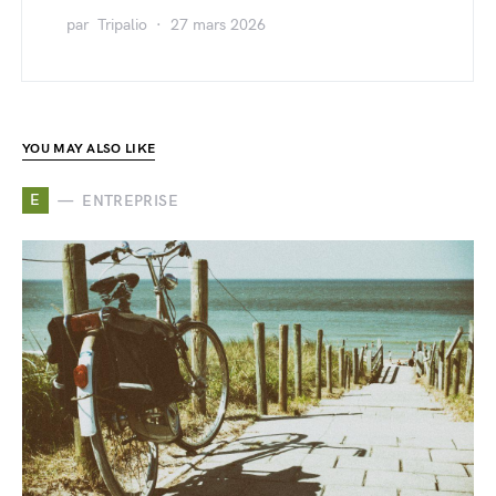
par
Tripalio
27 mars 2026
YOU MAY ALSO LIKE
E
ENTREPRISE