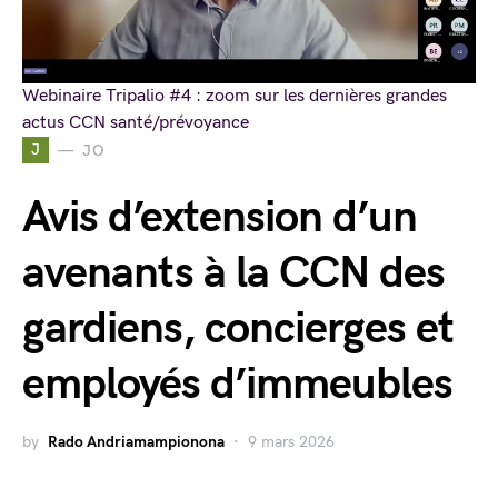
Webinaire Tripalio #4 : zoom sur les dernières grandes
actus CCN santé/prévoyance
J
JO
Avis d’extension d’un
avenants à la CCN des
gardiens, concierges et
employés d’immeubles
by
Rado Andriamampionona
9 mars 2026