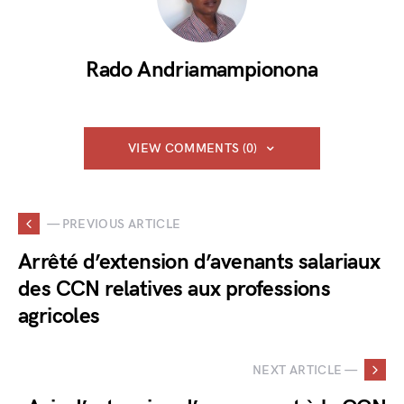
Rado Andriamampionona
VIEW COMMENTS (0)
— PREVIOUS ARTICLE
Arrêté d’extension d’avenants salariaux
des CCN relatives aux professions
agricoles
NEXT ARTICLE —