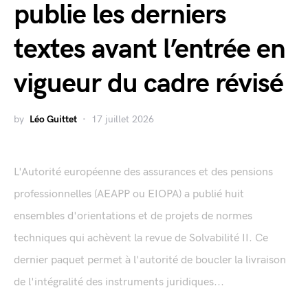
publie les derniers
textes avant l’entrée en
vigueur du cadre révisé
by
Léo Guittet
17 juillet 2026
L'Autorité européenne des assurances et des pensions
professionnelles (AEAPP ou EIOPA) a publié huit
ensembles d'orientations et de projets de normes
techniques qui achèvent la revue de Solvabilité II. Ce
dernier paquet permet à l'autorité de boucler la livraison
de l'intégralité des instruments juridiques...