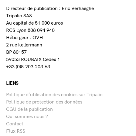
Directeur de publication : Eric Verhaeghe
Tripalio SAS
Au capital de 51 000 euros
RCS Lyon 808 094 940
Hébergeur : OVH
2 rue kellermann
BP 80157
59053 ROUBAIX Cedex 1
+33 (0)8.203.203.63
LIENS
Politique d’utilisation des cookies sur Tripalio
Politique de protection des données
CGU de la publication
Qui sommes nous ?
Contact
Flux RSS