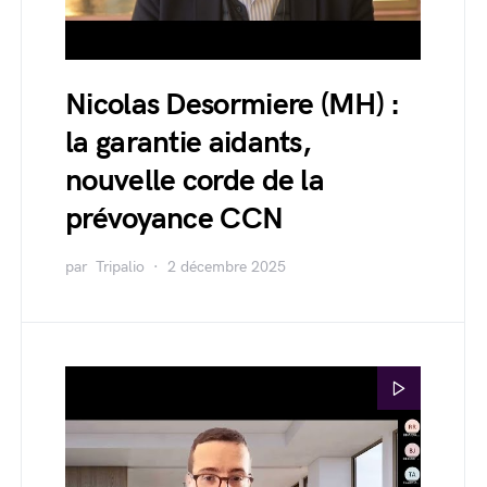
Nicolas Desormiere (MH) :
la garantie aidants,
nouvelle corde de la
prévoyance CCN
par
Tripalio
2 décembre 2025