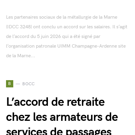
Les partenaires sociaux de la métallurgie de la Marne
(IDCC 3248) ont conclu un accord sur les salaires. Il s’agit
de l’accord du 5 juin 2026 qui a été signé par
l’organisation patronale UIMM Champagne-Ardenne site
de la Marne...
B
BOCC
L’accord de retraite
chez les armateurs de
services de passages