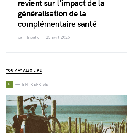
revient sur l'impact de la
généralisation de la
complémentaire santé
par
Tripalio
23 avril 2026
YOU MAY ALSO LIKE
E
ENTREPRISE