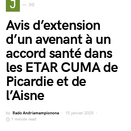
J
JO
Avis d’extension
d’un avenant à un
accord santé dans
les ETAR CUMA de
Picardie et de
l’Aisne
by
Rado Andriamampionona
15 janvier 2025
1 minute read