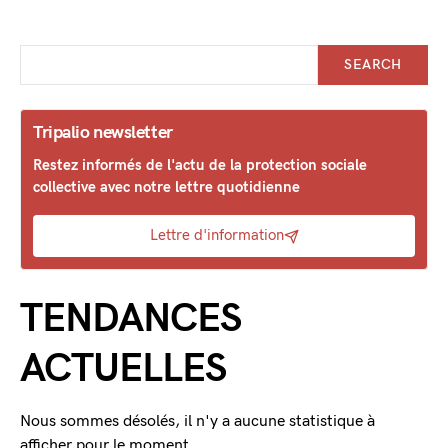
SEARCH
Tripalio newsletter
Restez informés de l'actu de la protection sociale
collective avec notre lettre quotidienne
Lettre d'information
TENDANCES
ACTUELLES
Nous sommes désolés, il n'y a aucune statistique à
afficher pour le moment