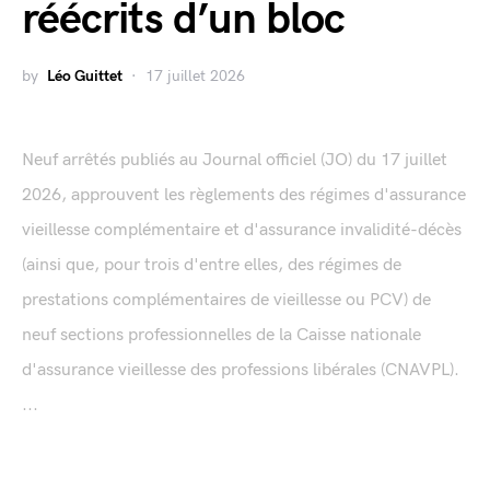
réécrits d’un bloc
by
Léo Guittet
17 juillet 2026
Neuf arrêtés publiés au Journal officiel (JO) du 17 juillet
2026, approuvent les règlements des régimes d'assurance
vieillesse complémentaire et d'assurance invalidité-décès
(ainsi que, pour trois d'entre elles, des régimes de
prestations complémentaires de vieillesse ou PCV) de
neuf sections professionnelles de la Caisse nationale
d'assurance vieillesse des professions libérales (CNAVPL).
...