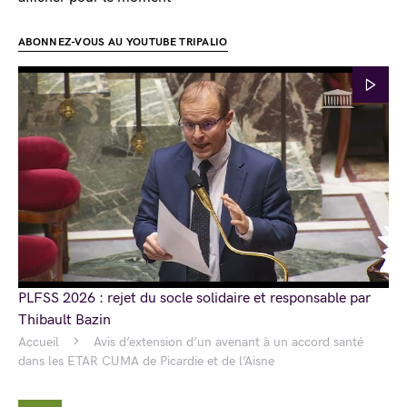
ABONNEZ-VOUS AU YOUTUBE TRIPALIO
PLFSS 2026 : rejet du socle solidaire et responsable par
Thibault Bazin
Accueil
Avis d’extension d’un avenant à un accord santé
dans les ETAR CUMA de Picardie et de l’Aisne