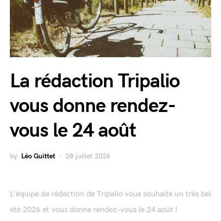
La rédaction Tripalio
vous donne rendez-
vous le 24 août
by
Léo Guittet
28 juillet 2026
L'équipe de rédaction de Tripalio vous souhaite un très bel
été 2026 et vous donne rendez-vous le 24 août !