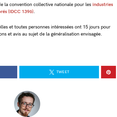
e la convention collective nationale pour les
industries
orés (IDCC 1396)
.
lles et toutes personnes intéressées ont 15 jours pour
ions et avis au sujet de la généralisation envisagée.
TWEET