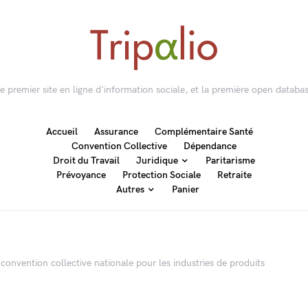
 le premier site en ligne d'information sociale, et la première open databas
Accueil
Assurance
Complémentaire Santé
Convention Collective
Dépendance
Droit du Travail
Juridique
Paritarisme
Prévoyance
Protection Sociale
Retraite
Autres
Panier
convention collective nationale pour les industries de produits