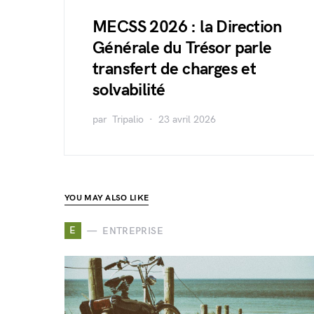
MECSS 2026 : la Direction
Générale du Trésor parle
transfert de charges et
solvabilité
par
Tripalio
23 avril 2026
YOU MAY ALSO LIKE
E
ENTREPRISE