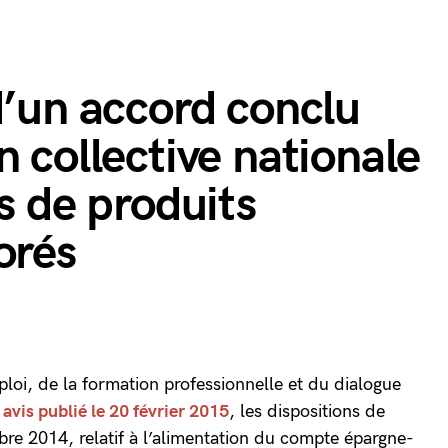
d’un accord conclu
n collective nationale
s de produits
orés
mploi, de la formation professionnelle et du dialogue
r
avis publié le 20 février 2015
, les dispositions de
re 2014, relatif à l’alimentation du compte épargne-