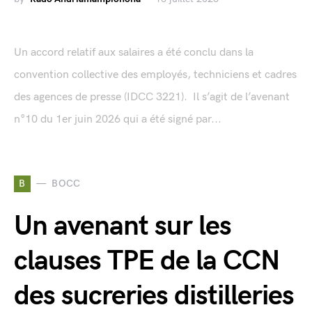
Un accord relatif aux salaires a été conclu dans la
convention collective des employés, techniciens et cadres
des agences de presse (IDCC 3221). Il s’agit de l’avenant
n°10 du 1er juin 2026 qui a été signé par...
B
BOCC
Un avenant sur les
clauses TPE de la CCN
des sucreries distilleries