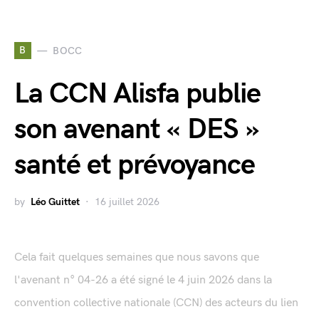
B
BOCC
La CCN Alisfa publie
son avenant « DES »
santé et prévoyance
by
Léo Guittet
16 juillet 2026
Cela fait quelques semaines que nous savons que
l'avenant n° 04-26 a été signé le 4 juin 2026 dans la
convention collective nationale (CCN) des acteurs du lien