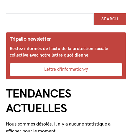
SEARCH
Tripalio newsletter
Restez informés de l'actu de la protection sociale
collective avec notre lettre quotidienne
Lettre d'information
TENDANCES
ACTUELLES
Nous sommes désolés, il n'y a aucune statistique à
afficher pour le moment