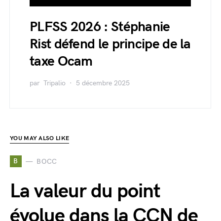
PLFSS 2026 : Stéphanie
Rist défend le principe de la
taxe Ocam
par
Tripalio
5 décembre 2025
YOU MAY ALSO LIKE
B
BOCC
La valeur du point
évolue dans la CCN de