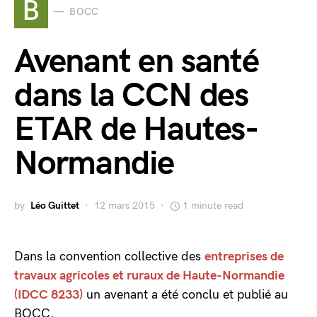
B
BOCC
Avenant en santé
dans la CCN des
ETAR de Hautes-
Normandie
by
Léo Guittet
12 mars 2015
1 minute read
Dans la convention collective des
entreprises de
travaux agricoles et ruraux de Haute-Normandie
(IDCC 8233)
un avenant a été conclu et publié au
BOCC.