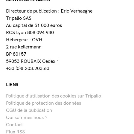
Directeur de publication : Eric Verhaeghe
Tripalio SAS
Au capital de 51 000 euros
RCS Lyon 808 094 940
Hébergeur : OVH
2 rue kellermann
BP 80157
59053 ROUBAIX Cedex 1
+33 (0)8.203.203.63
LIENS
Politique d’utilisation des cookies sur Tripalio
Politique de protection des données
CGU de la publication
Qui sommes nous ?
Contact
Flux RSS