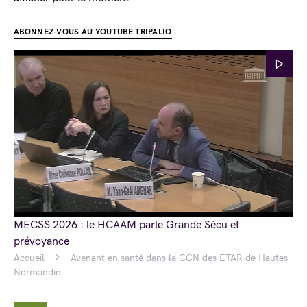
ABONNEZ-VOUS AU YOUTUBE TRIPALIO
MECSS 2026 : le HCAAM parle Grande Sécu et
prévoyance
Accueil
Avenant en santé dans la CCN des ETAR de Hautes-
Normandie