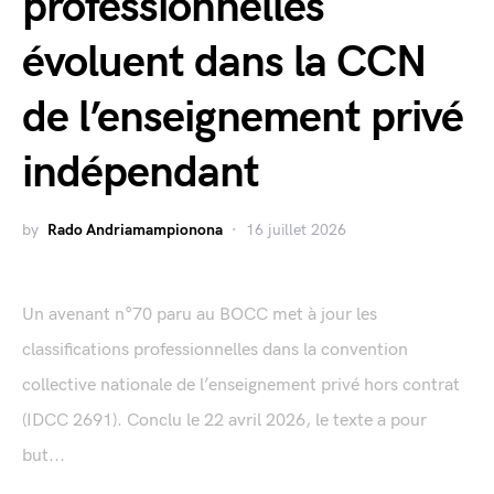
professionnelles
évoluent dans la CCN
de l’enseignement privé
indépendant
by
Rado Andriamampionona
16 juillet 2026
Un avenant n°70 paru au BOCC met à jour les
classifications professionnelles dans la convention
collective nationale de l’enseignement privé hors contrat
(IDCC 2691). Conclu le 22 avril 2026, le texte a pour
but...