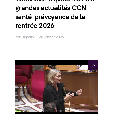
grandes actualités CCN
santé-prévoyance de la
rentrée 2026
par
Tripalio
30 janvier 2026