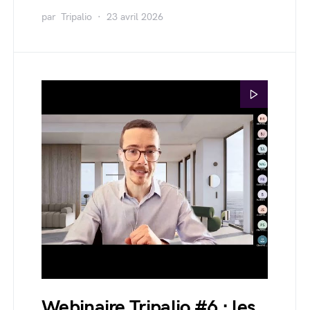
par
Tripalio
23 avril 2026
Webinaire Tripalio #6 : les