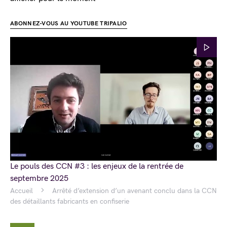
ABONNEZ-VOUS AU YOUTUBE TRIPALIO
Le pouls des CCN #3 : les enjeux de la rentrée de
septembre 2025
Accueil
Arrêté d’extension d’un avenant conclu dans la CCN
des détaillants fabricants en confiserie