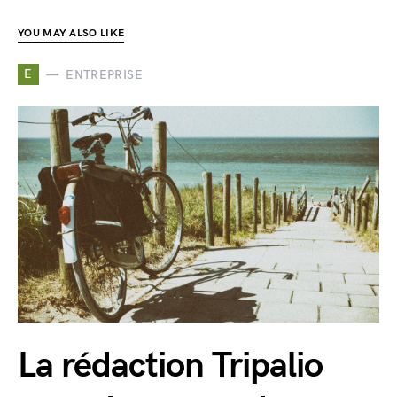
YOU MAY ALSO LIKE
E
ENTREPRISE
La rédaction Tripalio