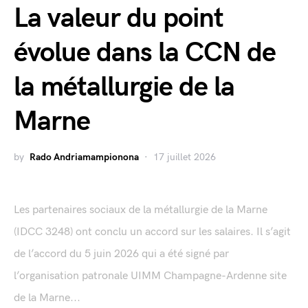
La valeur du point
évolue dans la CCN de
la métallurgie de la
Marne
by
Rado Andriamampionona
17 juillet 2026
Les partenaires sociaux de la métallurgie de la Marne
(IDCC 3248) ont conclu un accord sur les salaires. Il s’agit
de l’accord du 5 juin 2026 qui a été signé par
l’organisation patronale UIMM Champagne-Ardenne site
de la Marne...