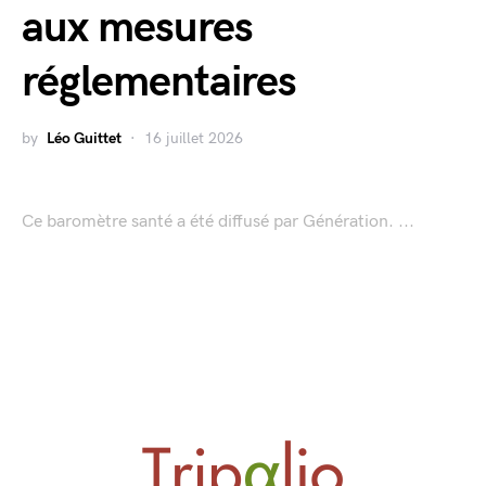
aux mesures
réglementaires
by
Léo Guittet
16 juillet 2026
Ce baromètre santé a été diffusé par Génération. ...