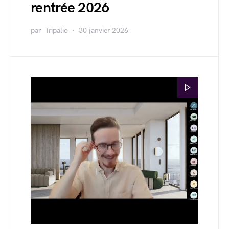
rentrée 2026
par
Tripalio
30 janvier 2026