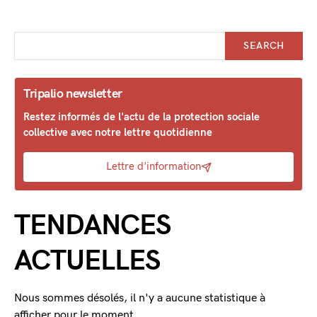
SEARCH
Tripalio newsletter
Restez informés de l'actu de la protection sociale
collective avec notre lettre quotidienne
Lettre d'information
TENDANCES
ACTUELLES
Nous sommes désolés, il n'y a aucune statistique à
afficher pour le moment