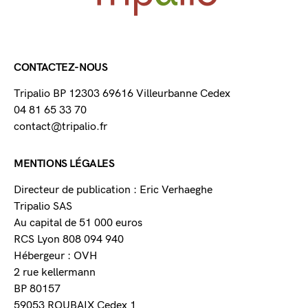
CONTACTEZ-NOUS
Tripalio BP 12303 69616 Villeurbanne Cedex
04 81 65 33 70
contact@tripalio.fr
MENTIONS LÉGALES
Directeur de publication : Eric Verhaeghe
Tripalio SAS
Au capital de 51 000 euros
RCS Lyon 808 094 940
Hébergeur : OVH
2 rue kellermann
BP 80157
59053 ROUBAIX Cedex 1