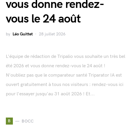
vous donne rendez-
vous le 24 août
by
Léo Guittet
28 juillet 2026
L'équipe de rédaction de Tripalio vous souhaite un très bel
été 2026 et vous donne rendez-vous le 24 août !
N'oubliez pas que le comparateur santé Triparator IA est
ouvert gratuitement à tous nos visiteurs : rendez-vous ici
pour l'essayer jusqu'au 31 août 2026 ! Et...
B
BOCC