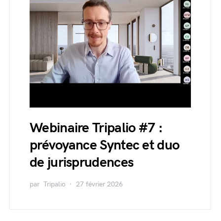
Webinaire Tripalio #7 :
prévoyance Syntec et duo
de jurisprudences
par
Tripalio
27 février 2026