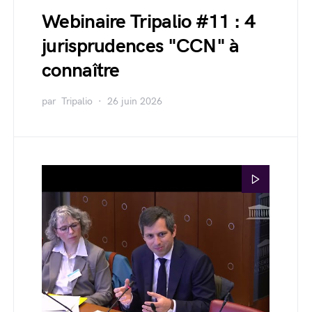
Webinaire Tripalio #11 : 4
jurisprudences "CCN" à
connaître
par
Tripalio
26 juin 2026