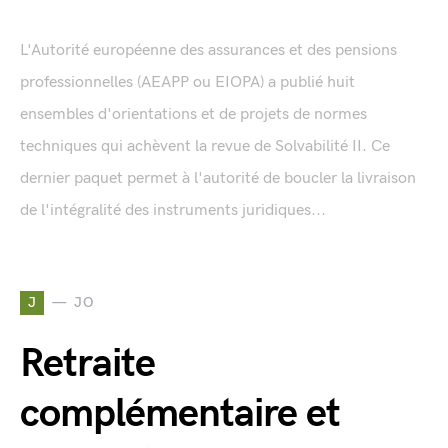
L'Autorité européenne des assurances et des pensions
professionnelles (AEAPP ou EIOPA) a publié huit
ensembles d'orientations et de projets de normes
techniques qui achèvent la revue de Solvabilité II. Ce
dernier paquet permet à l'autorité de boucler la livraison
de l'intégralité des instruments juridiques...
J
JO
Retraite
complémentaire et