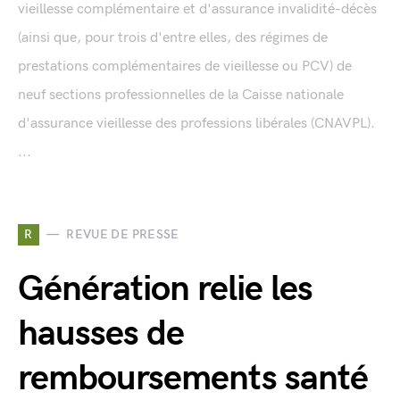
vieillesse complémentaire et d'assurance invalidité-décès
(ainsi que, pour trois d'entre elles, des régimes de
prestations complémentaires de vieillesse ou PCV) de
neuf sections professionnelles de la Caisse nationale
d'assurance vieillesse des professions libérales (CNAVPL).
...
R
REVUE DE PRESSE
Génération relie les
hausses de
remboursements santé