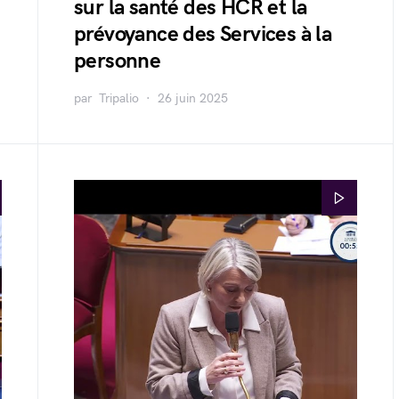
sur la santé des HCR et la
prévoyance des Services à la
personne
par
Tripalio
26 juin 2025