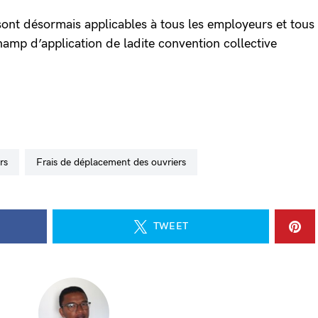
 sont désormais applicables à tous les employeurs et tous
hamp d’application de ladite convention collective
rs
frais de déplacement des ouvriers
TWEET