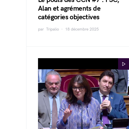
Alan et agréments de
catégories objectives
par
Tripalio
18 décembre 2025