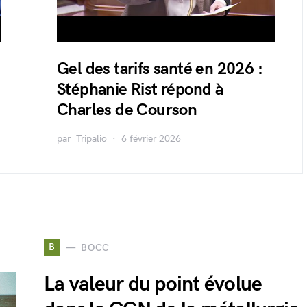
Gel des tarifs santé en 2026 :
Stéphanie Rist répond à
Charles de Courson
par
Tripalio
6 février 2026
B
BOCC
La valeur du point évolue