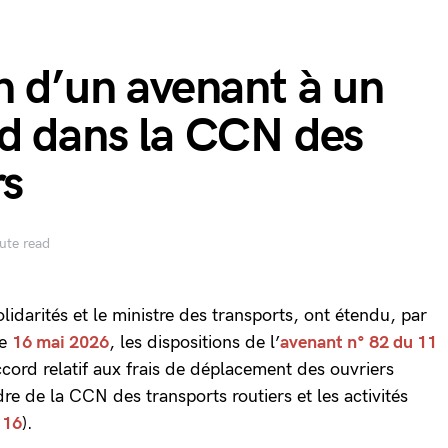
n d’un avenant à un
rd dans la CCN des
rs
ute read
olidarités et le ministre des transports, ont étendu, par
le
16 mai 2026
, les dispositions de l’
avenant n° 82 du 11
cord relatif aux frais de déplacement des ouvriers
re de la CCN des transports routiers et les activités
 16
).