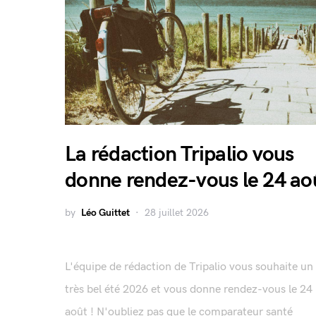
La rédaction Tripalio vous
donne rendez-vous le 24 ao
by
Léo Guittet
28 juillet 2026
L'équipe de rédaction de Tripalio vous souhaite un
très bel été 2026 et vous donne rendez-vous le 24
août ! N'oubliez pas que le comparateur santé