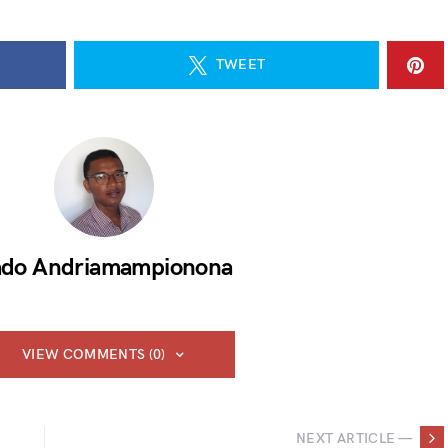
TWEET
do Andriamampionona
VIEW COMMENTS (0)
NEXT ARTICLE —