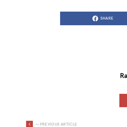
SHARE
Ra
— PREVIOUS ARTICLE