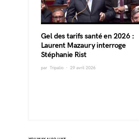
Gel des tarifs santé en 2026 :
Laurent Mazaury interroge
Stéphanie Rist
par
Tripalio
29 avril 2026