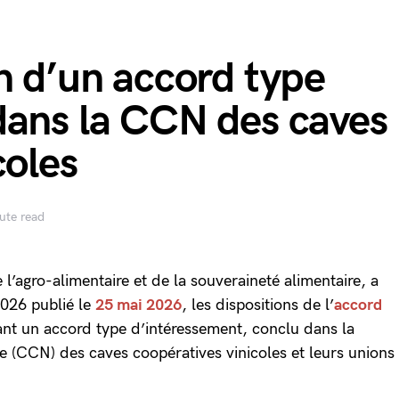
n d’un accord type
dans la CCN des caves
coles
ute read
e l’agro-alimentaire et de la souveraineté alimentaire, a
2026 publié le
25 mai 2026
, les dispositions de l’
accord
nt un accord type d’intéressement, conclu dans la
le (CCN) des caves coopératives vinicoles et leurs unions