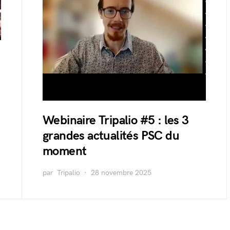
Webinaire Tripalio #5 : les 3
grandes actualités PSC du
moment
par
Tripalio
28 novembre 2025