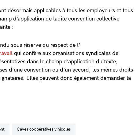
sont désormais applicables à tous les employeurs et tous
hamp d’application de ladite convention collective
ante :
tendu sous réserve du respect de l’
ravail
qui confère aux organisations syndicales de
ésentatives dans le champ d’application du texte,
auses d’une convention ou d’un accord, les mêmes droits
s signataires. Elles peuvent donc également demander la
ent
caves coopératives vinicoles